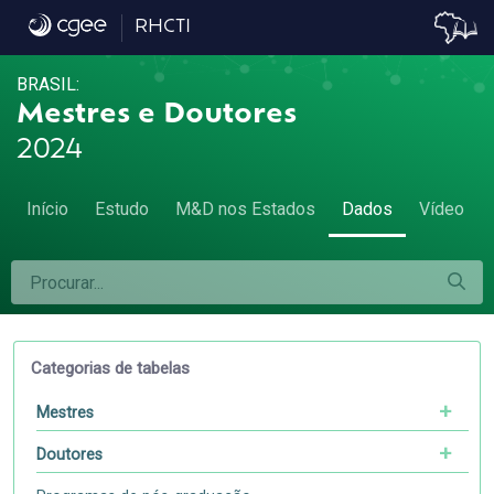
Dados
RHCTI
BRASIL:
Mestres e Doutores
2024
Início
Estudo
M&D nos Estados
Dados
Vídeo
Categorias de tabelas
Mestres
Doutores