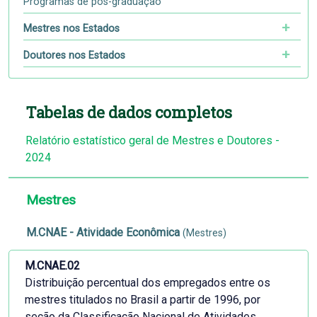
Programas de pós-graduação
Mestres nos Estados
Doutores nos Estados
Tabelas de dados completos
Relatório estatístico geral de Mestres e Doutores -
2024
Mestres
M.CNAE - Atividade Econômica
(Mestres)
M.CNAE.02
Distribuição percentual dos empregados entre os
mestres titulados no Brasil a partir de 1996, por
seção da Classificação Nacional de Atividades