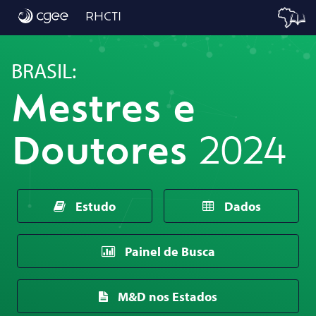
Início
RHCTI
BRASIL:
Mestres e
Doutores
2024
Estudo
Dados
Painel de Busca
M&D nos Estados