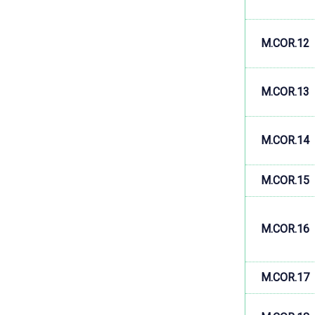
M.COR.12
M.COR.13
M.COR.14
M.COR.15
M.COR.16
M.COR.17