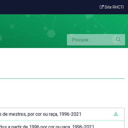
Site RHCTI
s de mestres, por cor ou raça, 1996-2021
dos a partir de 1996 por cor ou raça, 1996-2021