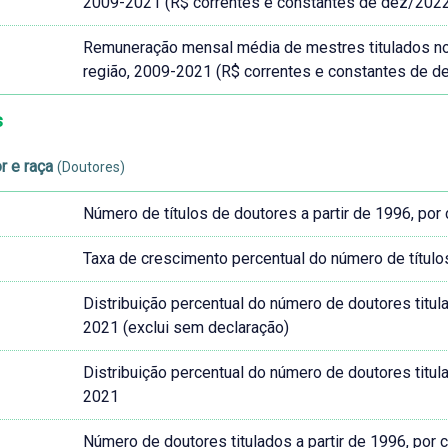
2009-2021 (R$ correntes e constantes de dez/202
Remuneração mensal média de mestres titulados no Br
região, 2009-2021 (R$ correntes e constantes de d
s
r e raça
(Doutores)
Número de títulos de doutores a partir de 1996, por
Taxa de crescimento percentual do número de título
Distribuição percentual do número de doutores titula
2021 (exclui sem declaração)
Distribuição percentual do número de doutores titula
2021
Número de doutores titulados a partir de 1996, por 