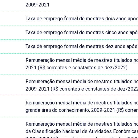
2009-2021
Taxa de emprego formal de mestres dois anos após a
Taxa de emprego formal de mestres cinco anos após 
Taxa de emprego formal de mestres dez anos após a 
Remuneração mensal média de mestres titulados no Br
2021 (R$ correntes e constantes de dez/2022)
Remuneração mensal média de mestres titulados no Br
2009-2021 (R$ correntes e constantes de dez/202
Remuneração mensal média de mestres titulados no Br
grande área do conhecimento, 2009-2021 (R$ corre
Remuneração mensal média de mestres titulados no B
da Classificação Nacional de Atividades Econômic