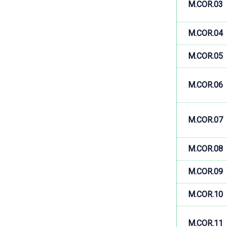
M.COR.03
M.COR.04
M.COR.05
M.COR.06
M.COR.07
M.COR.08
M.COR.09
M.COR.10
M.COR.11