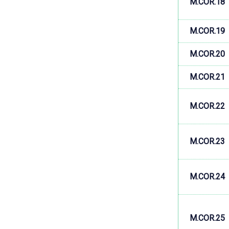
M.COR.18
M.COR.19
M.COR.20
M.COR.21
M.COR.22
M.COR.23
M.COR.24
M.COR.25