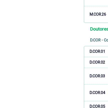
M.COR.26
Doutore
D.COR - Co
D.COR.01
D.COR.02
D.COR.03
D.COR.04
D.COR.05