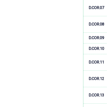
D.COR.07
D.COR.08
D.COR.09
D.COR.10
D.COR.11
D.COR.12
D.COR.13