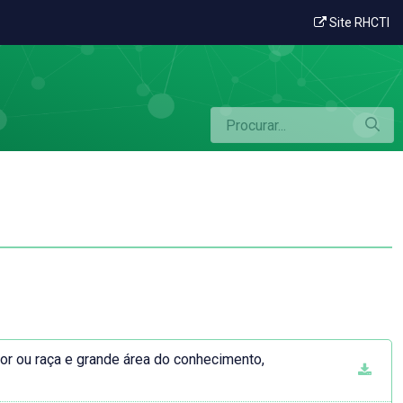
Site RHCTI
cor ou raça e grande área do conhecimento,