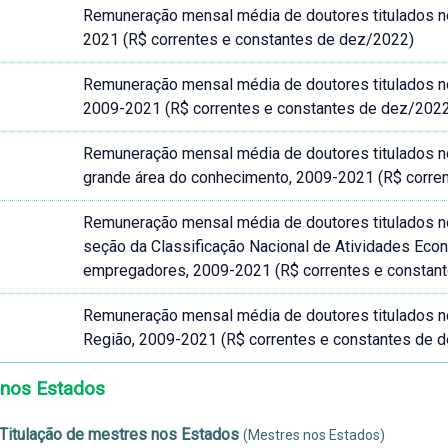
Remuneração mensal média de doutores titulados no B
2021 (R$ correntes e constantes de dez/2022)
Remuneração mensal média de doutores titulados no B
2009-2021 (R$ correntes e constantes de dez/202
Remuneração mensal média de doutores titulados no B
grande área do conhecimento, 2009-2021 (R$ corre
Remuneração mensal média de doutores titulados no B
seção da Classificação Nacional de Atividades Ec
empregadores, 2009-2021 (R$ correntes e constan
Remuneração mensal média de doutores titulados no B
Região, 2009-2021 (R$ correntes e constantes de 
 nos Estados
 Titulação de mestres nos Estados
(Mestres nos Estados)