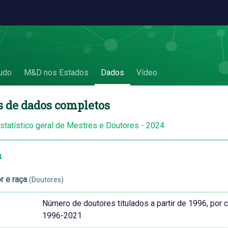
udo
M&D nos Estados
Dados
Vídeo
s de dados completos
estatístico geral de Mestres e Doutores - 2024
s
r e raça
(Doutores)
Número de doutores titulados a partir de 1996, por 
1996-2021