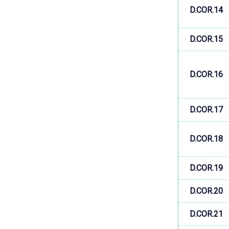
D.COR.14
D.COR.15
D.COR.16
D.COR.17
D.COR.18
D.COR.19
D.COR.20
D.COR.21