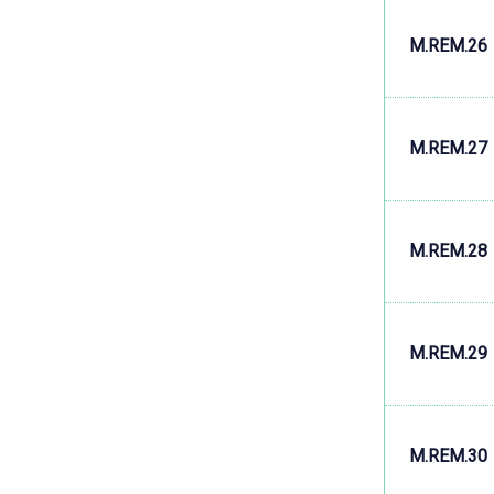
M.REM.26
M.REM.27
M.REM.28
M.REM.29
M.REM.30