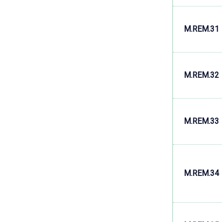
M.REM.31
M.REM.32
M.REM.33
M.REM.34