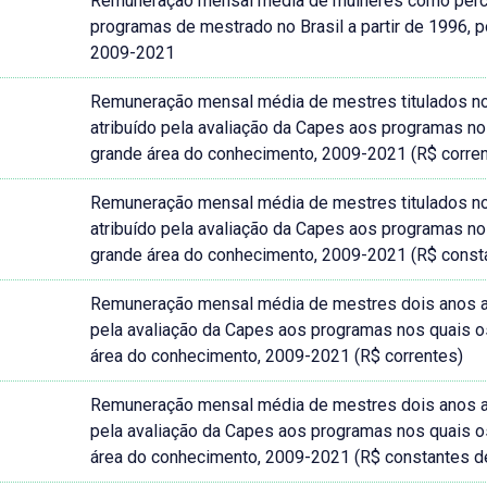
Remuneração mensal média de mulheres como perc
programas de mestrado no Brasil a partir de 1996,
2009-2021
Remuneração mensal média de mestres titulados no B
atribuído pela avaliação da Capes aos programas no
grande área do conhecimento, 2009-2021 (R$ corre
Remuneração mensal média de mestres titulados no B
atribuído pela avaliação da Capes aos programas no
grande área do conhecimento, 2009-2021 (R$ const
Remuneração mensal média de mestres dois anos após
pela avaliação da Capes aos programas nos quais os
área do conhecimento, 2009-2021 (R$ correntes)
Remuneração mensal média de mestres dois anos após
pela avaliação da Capes aos programas nos quais os
área do conhecimento, 2009-2021 (R$ constantes 