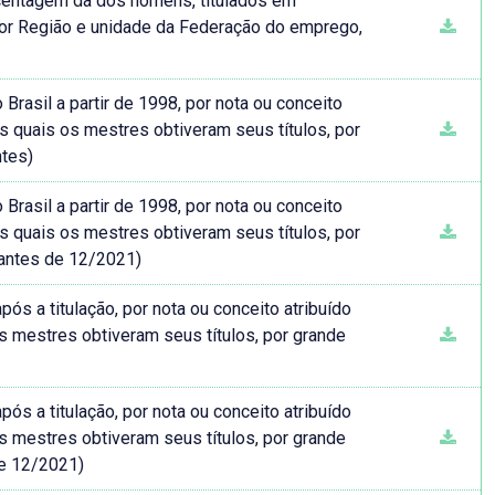
entagem da dos homens, titulados em
 por Região e unidade da Federação do emprego,
rasil a partir de 1998, por nota ou conceito
s quais os mestres obtiveram seus títulos, por
ntes)
rasil a partir de 1998, por nota ou conceito
s quais os mestres obtiveram seus títulos, por
antes de 12/2021)
 a titulação, por nota ou conceito atribuído
 mestres obtiveram seus títulos, por grande
 a titulação, por nota ou conceito atribuído
 mestres obtiveram seus títulos, por grande
de 12/2021)