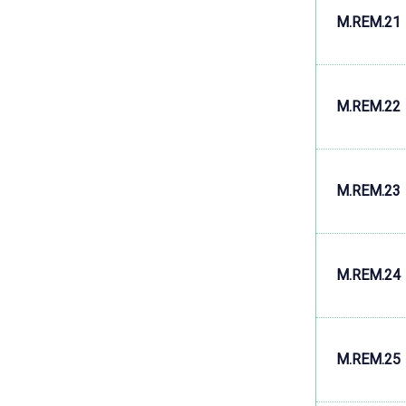
M.REM.21
M.REM.22
M.REM.23
M.REM.24
M.REM.25