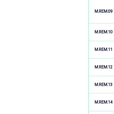
M.REM.09
M.REM.10
M.REM.11
M.REM.12
M.REM.13
M.REM.14