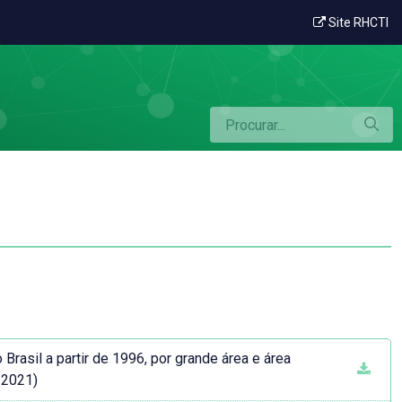
Site RHCTI
rasil a partir de 1996, por grande área e área
/2021)