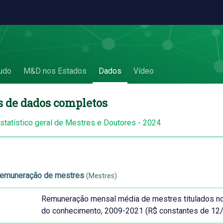
udo
M&D nos Estados
Dados
Vídeo
s de dados completos
estatístico geral de Mestres e Doutores - 2024
emuneração de mestres
(Mestres)
Remuneração mensal média de mestres titulados no B
do conhecimento, 2009-2021 (R$ constantes de 12