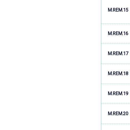
M.REM.15
M.REM.16
M.REM.17
M.REM.18
M.REM.19
M.REM.20