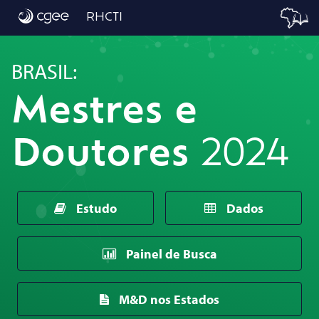
Início
RHCTI
BRASIL:
Mestres e
Doutores
2024
Estudo
Dados
Painel de Busca
M&D nos Estados