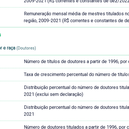
2009-2021 (R$ correntes e constantes de dez/202
Remuneração mensal média de mestres titulados no Br
região, 2009-2021 (R$ correntes e constantes de d
s
r e raça
(Doutores)
Número de títulos de doutores a partir de 1996, por
Taxa de crescimento percentual do número de título
Distribuição percentual do número de doutores titula
2021 (exclui sem declaração)
Distribuição percentual do número de doutores titula
2021
Número de doutores titulados a partir de 1996, por 