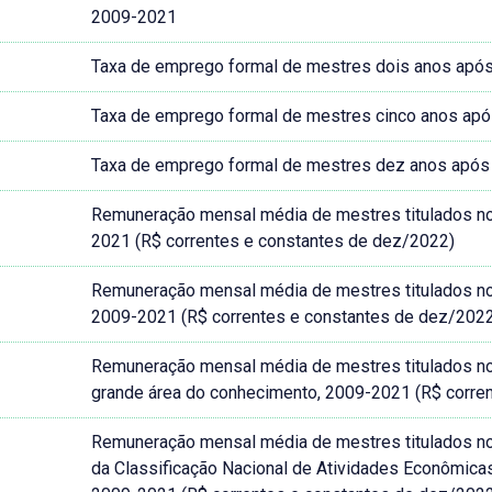
2009-2021
Taxa de emprego formal de mestres dois anos após a
Taxa de emprego formal de mestres cinco anos após 
Taxa de emprego formal de mestres dez anos após a 
Remuneração mensal média de mestres titulados no Br
2021 (R$ correntes e constantes de dez/2022)
Remuneração mensal média de mestres titulados no Br
2009-2021 (R$ correntes e constantes de dez/202
Remuneração mensal média de mestres titulados no Br
grande área do conhecimento, 2009-2021 (R$ corre
Remuneração mensal média de mestres titulados no B
da Classificação Nacional de Atividades Econômic