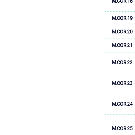
M.COR.18
M.COR.19
M.COR.20
M.COR.21
M.COR.22
M.COR.23
M.COR.24
M.COR.25