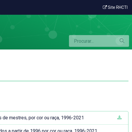
Site RHCTI
s de mestres, por cor ou raça, 1996-2021
dos a partir de 1996 por cor ou raça, 1996-2021