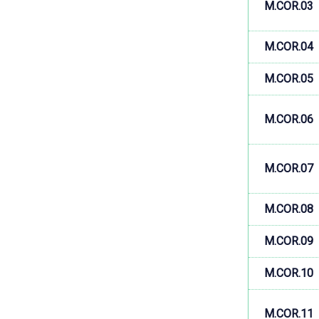
M.COR.03
M.COR.04
M.COR.05
M.COR.06
M.COR.07
M.COR.08
M.COR.09
M.COR.10
M.COR.11