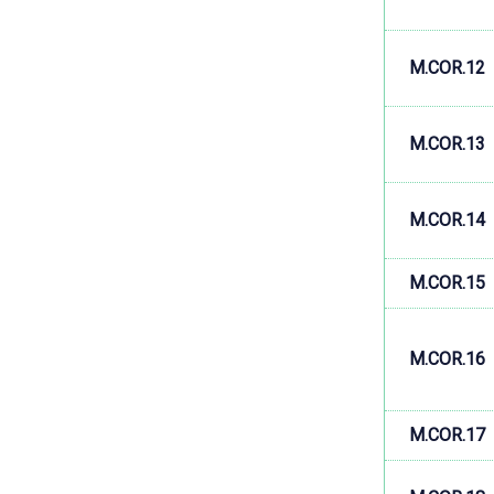
M.COR.12
M.COR.13
M.COR.14
M.COR.15
M.COR.16
M.COR.17