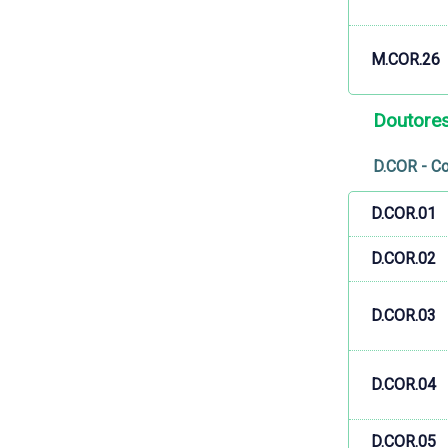
M.COR.26
Doutore
D.COR - Co
D.COR.01
D.COR.02
D.COR.03
D.COR.04
D.COR.05