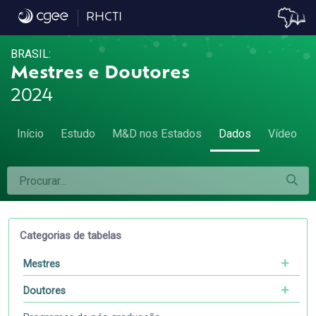
Dados
RHCTI
BRASIL:
Mestres e Doutores
2024
Início
Estudo
M&D nos Estados
Dados
Vídeo
Categorias de tabelas
Mestres
Doutores