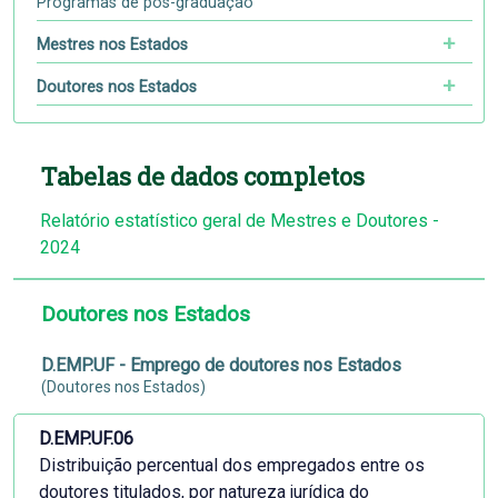
Programas de pós-graduação
Mestres nos Estados
Doutores nos Estados
Tabelas de dados completos
Relatório estatístico geral de Mestres e Doutores -
2024
Doutores nos Estados
D.EMP.UF - Emprego de doutores nos Estados
(Doutores nos Estados)
D.EMP.UF.06
Distribuição percentual dos empregados entre os
doutores titulados, por natureza jurídica do