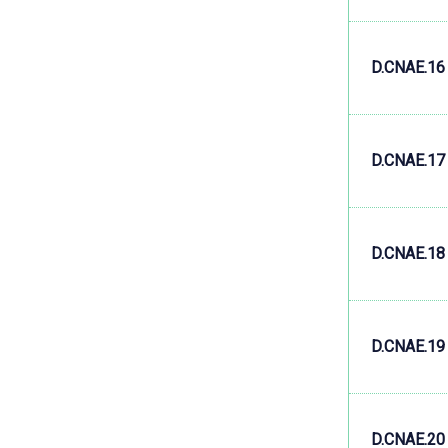
D.CNAE.16
D.CNAE.17
D.CNAE.18
D.CNAE.19
D.CNAE.20