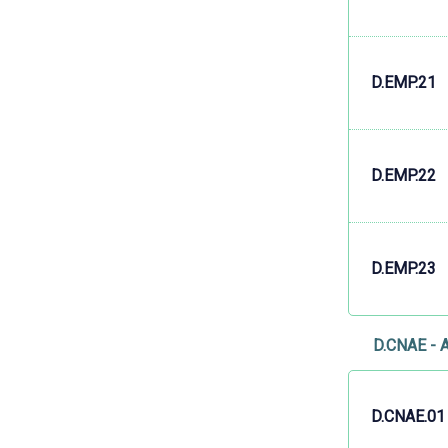
D.EMP.21
D.EMP.22
D.EMP.23
D.CNAE - 
D.CNAE.01