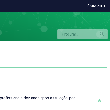
Site RHCTI
ofissionais dez anos após a titulação, por