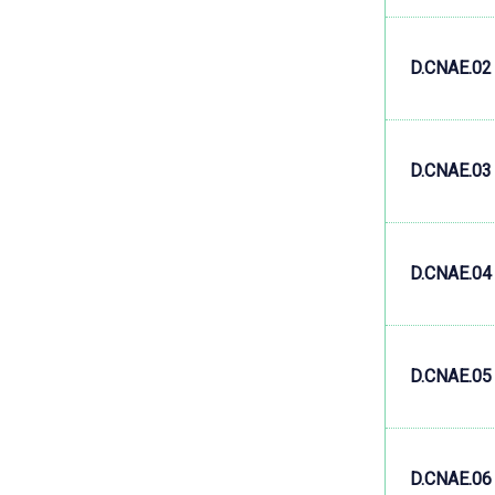
D.CNAE.02
D.CNAE.03
D.CNAE.04
D.CNAE.05
D.CNAE.06