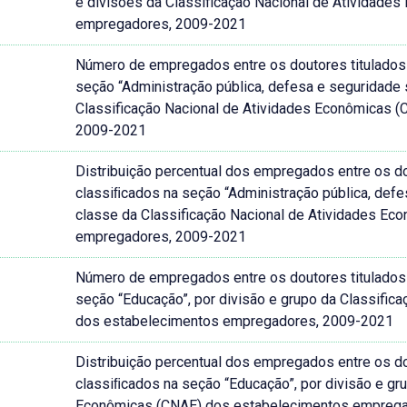
e divisões da Classificação Nacional de Atividad
empregadores, 2009-2021
Número de empregados entre os doutores titulados n
seção “Administração pública, defesa e seguridade s
Classificação Nacional de Atividades Econômicas 
2009-2021
Distribuição percentual dos empregados entre os dou
classiﬁcados na seção “Administração pública, defes
classe da Classificação Nacional de Atividades E
empregadores, 2009-2021
Número de empregados entre os doutores titulados n
seção “Educação”, por divisão e grupo da Classifi
dos estabelecimentos empregadores, 2009-2021
Distribuição percentual dos empregados entre os dou
classiﬁcados na seção “Educação”, por divisão e gr
Econômicas (CNAE) dos estabelecimentos empreg