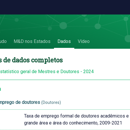
udo
M&D nos Estados
Dados
Vídeo
s de dados completos
estatístico geral de Mestres e Doutores - 2024
s
mprego de doutores
(Doutores)
Taxa de emprego formal de doutores acadêmicos e pr
grande área e área do conhecimento, 2009-2021