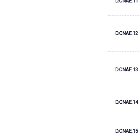
D.CNAE.11
D.CNAE.12
D.CNAE.13
D.CNAE.14
D.CNAE.15