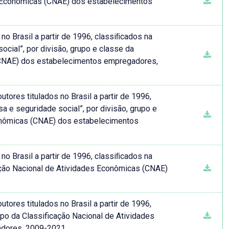
es Econômicas (CNAE) dos estabelecimentos
o Brasil a partir de 1996, classiﬁcados na
ocial”, por divisão, grupo e classe da
(CNAE) dos estabelecimentos empregadores,
tores titulados no Brasil a partir de 1996,
a e seguridade social”, por divisão, grupo e
conômicas (CNAE) dos estabelecimentos
o Brasil a partir de 1996, classiﬁcados na
cação Nacional de Atividades Econômicas (CNAE)
tores titulados no Brasil a partir de 1996,
upo da Classificação Nacional de Atividades
adores, 2009-2021