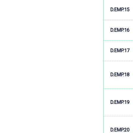
D.EMP.15
D.EMP.16
D.EMP.17
D.EMP.18
D.EMP.19
D.EMP.20