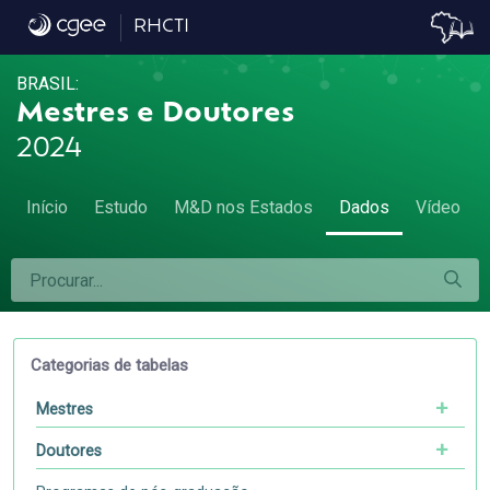
Dados
RHCTI
BRASIL:
Mestres e Doutores
2024
Início
Estudo
M&D nos Estados
Dados
Vídeo
Categorias de tabelas
Mestres
Doutores