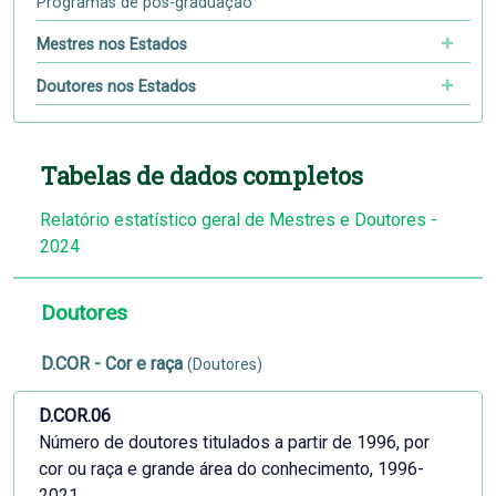
Programas de pós-graduação
Mestres nos Estados
Doutores nos Estados
Tabelas de dados completos
Relatório estatístico geral de Mestres e Doutores -
2024
Doutores
D.COR - Cor e raça
(Doutores)
D.COR.06
Número de doutores titulados a partir de 1996, por
cor ou raça e grande área do conhecimento, 1996-
2021