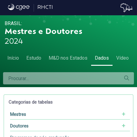
Dados
RHCTI
BRASIL:
Mestres e Doutores
2024
Início
Estudo
M&D nos Estados
Dados
Vídeo
Categorias de tabelas
Mestres
Doutores