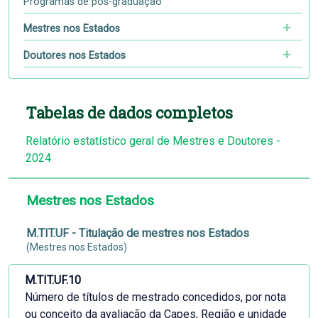
Programas de pós-graduação
Mestres nos Estados
Doutores nos Estados
Tabelas de dados completos
Relatório estatístico geral de Mestres e Doutores -
2024
Mestres nos Estados
M.TIT.UF - Titulação de mestres nos Estados
(Mestres nos Estados)
M.TIT.UF.10
Número de títulos de mestrado concedidos, por nota
ou conceito da avaliação da Capes, Região e unidade