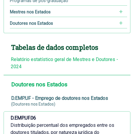
Programas de pós-graduação
Mestres nos Estados
Doutores nos Estados
Tabelas de dados completos
Relatório estatístico geral de Mestres e Doutores -
2024
Doutores nos Estados
D.EMP.UF - Emprego de doutores nos Estados
(Doutores nos Estados)
D.EMP.UF.06
Distribuição percentual dos empregados entre os
doutores titulados, por natureza jurídica do