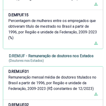
D.EMP.UF.15
Percentagem de mulheres entre os empregados que
obtiveram título de mestrado no Brasil a partir de
1996, por Região e unidade da Federação, 2009-2023
(%)
D.REM.UF - Remuneração de doutores nos Estados
(Doutores nos Estados)
D.REM.UF.01
Remuneração mensal média de doutores titulados no
Brasil a partir de 1996, por Região e unidade da
Federação, 2009-2023 (R$ constantes de 12/2023)
D.REM.UF.02