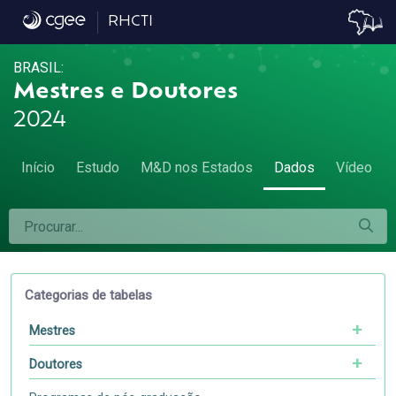
Dados
RHCTI
BRASIL:
Mestres e Doutores
2024
Início
Estudo
M&D nos Estados
Dados
Vídeo
Categorias de tabelas
Mestres
Doutores