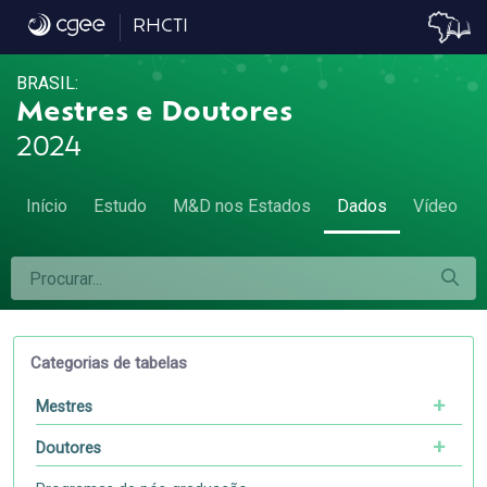
Dados
RHCTI
BRASIL:
Mestres e Doutores
2024
Início
Estudo
M&D nos Estados
Dados
Vídeo
Categorias de tabelas
Mestres
Doutores