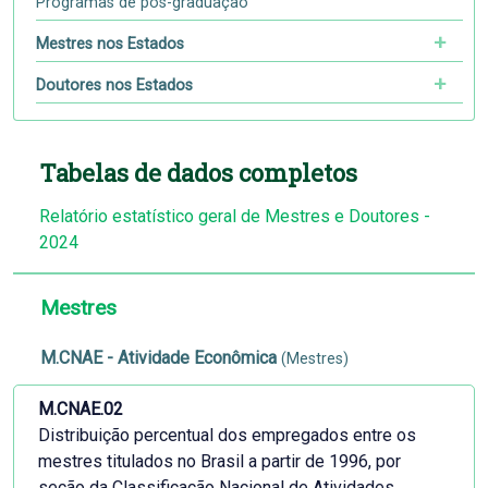
Programas de pós-graduação
Mestres nos Estados
Doutores nos Estados
Tabelas de dados completos
Relatório estatístico geral de Mestres e Doutores -
2024
Mestres
M.CNAE - Atividade Econômica
(Mestres)
M.CNAE.02
Distribuição percentual dos empregados entre os
mestres titulados no Brasil a partir de 1996, por
seção da Classificação Nacional de Atividades