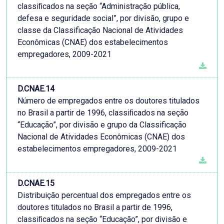
classiﬁcados na seção “Administração pública,
defesa e seguridade social”, por divisão, grupo e
classe da Classificação Nacional de Atividades
Econômicas (CNAE) dos estabelecimentos
empregadores, 2009-2021
D.CNAE.14
Número de empregados entre os doutores titulados
no Brasil a partir de 1996, classiﬁcados na seção
“Educação”, por divisão e grupo da Classificação
Nacional de Atividades Econômicas (CNAE) dos
estabelecimentos empregadores, 2009-2021
D.CNAE.15
Distribuição percentual dos empregados entre os
doutores titulados no Brasil a partir de 1996,
classiﬁcados na seção “Educação”, por divisão e