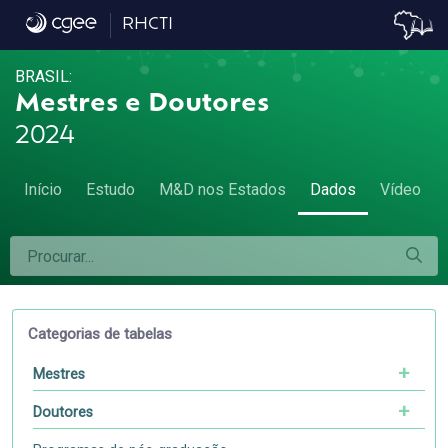
Dados
RHCTI
BRASIL:
Mestres e Doutores
2024
Início
Estudo
M&D nos Estados
Dados
Vídeo
Categorias de tabelas
Mestres
Doutores