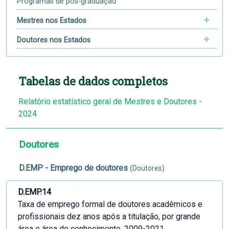
Programas de pós-graduação
Mestres nos Estados
Doutores nos Estados
Tabelas de dados completos
Relatório estatístico geral de Mestres e Doutores -
2024
Doutores
D.EMP - Emprego de doutores
(Doutores)
D.EMP.14
Taxa de emprego formal de doutores acadêmicos e
profissionais dez anos após a titulação, por grande
área e área do conhecimento, 2009-2021