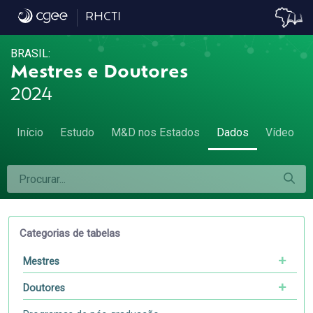
Dados
RHCTI
BRASIL:
Mestres e Doutores
2024
Início
Estudo
M&D nos Estados
Dados
Vídeo
Categorias de tabelas
Mestres
Doutores