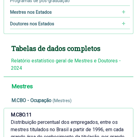
Programas de pós-graduação
Mestres nos Estados
Doutores nos Estados
Tabelas de dados completos
Relatório estatístico geral de Mestres e Doutores -
2024
Mestres
M.CBO - Ocupação
(Mestres)
M.CBO.11
Distribuição percentual dos empregados, entre os
mestres titulados no Brasil a partir de 1996, em cada
grande área do conhecimento da titulação, por grande