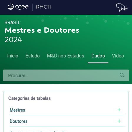
Dados
RHCTI
BRASIL:
Mestres e Doutores
2024
Início
Estudo
M&D nos Estados
Dados
Vídeo
Categorias de tabelas
Mestres
Doutores