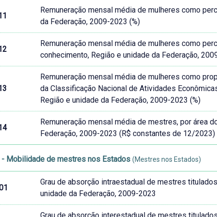
Remuneração mensal média de mulheres como perc
11
da Federação, 2009-2023 (%)
Remuneração mensal média de mulheres como perc
12
conhecimento, Região e unidade da Federação, 200
Remuneração mensal média de mulheres como propo
13
da Classificação Nacional de Atividades Econômic
Região e unidade da Federação, 2009-2023 (%)
Remuneração mensal média de mestres, por área do
14
Federação, 2009-2023 (R$ constantes de 12/2023)
- Mobilidade de mestres nos Estados
(Mestres nos Estados)
Grau de absorção intraestadual de mestres titulado
01
unidade da Federação, 2009-2023
Grau de absorção interestadual de mestres titulado