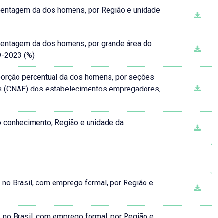
entagem da dos homens, por Região e unidade
entagem da dos homens, por grande área do
9-2023 (%)
rção percentual da dos homens, por seções
as (CNAE) dos estabelecimentos empregadores,
 conhecimento, Região e unidade da
s no Brasil, com emprego formal, por Região e
s no Brasil, com emprego formal, por Região e