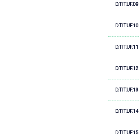
D.TIT.UF.09
D.TIT.UF.10
D.TIT.UF.11
D.TIT.UF.12
D.TIT.UF.13
D.TIT.UF.14
D.TIT.UF.15