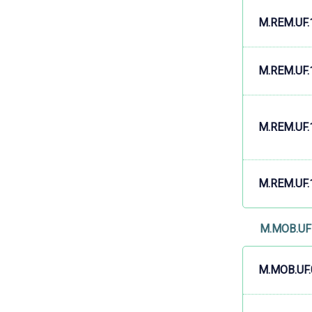
M.REM.UF.
M.REM.UF.
M.REM.UF.
M.REM.UF.
M.MOB.UF 
M.MOB.UF.