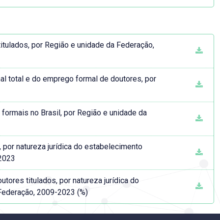
tulados, por Região e unidade da Federação,
l total e do emprego formal de doutores, por
ormais no Brasil, por Região e unidade da
por natureza jurídica do estabelecimento
-2023
tores titulados, por natureza jurídica do
Federação, 2009-2023 (%)