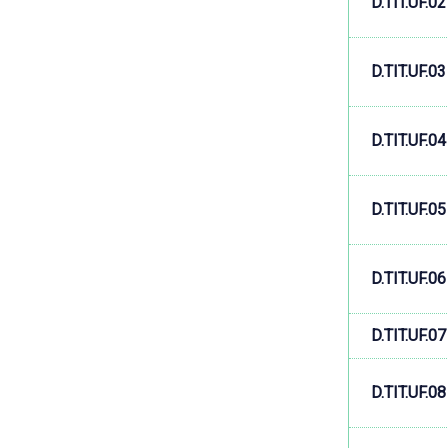
D.TIT.UF.02
D.TIT.UF.03
D.TIT.UF.04
D.TIT.UF.05
D.TIT.UF.06
D.TIT.UF.07
D.TIT.UF.08