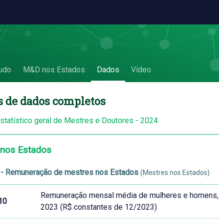
udo
M&D nos Estados
Dados
Vídeo
s de dados completos
estatístico geral de Mestres e Doutores - 2024
 nos Estados
- Remuneração de mestres nos Estados
(Mestres nos Estados)
Remuneração mensal média de mulheres e homens, 
10
2023 (R$ constantes de 12/2023)