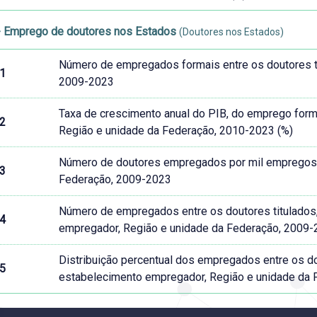
- Emprego de doutores nos Estados
(Doutores nos Estados)
Número de empregados formais entre os doutores ti
01
2009-2023
Taxa de crescimento anual do PIB, do emprego forma
02
Região e unidade da Federação, 2010-2023 (%)
Número de doutores empregados por mil empregos f
03
Federação, 2009-2023
Número de empregados entre os doutores titulados, 
04
empregador, Região e unidade da Federação, 2009
Distribuição percentual dos empregados entre os dou
05
estabelecimento empregador, Região e unidade da 