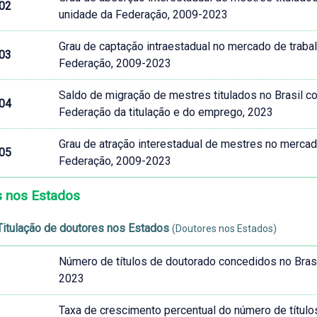
02
unidade da Federação, 2009-2023
Grau de captação intraestadual no mercado de traba
03
Federação, 2009-2023
Saldo de migração de mestres titulados no Brasil 
04
Federação da titulação e do emprego, 2023
Grau de atração interestadual de mestres no mercad
05
Federação, 2009-2023
s nos Estados
 Titulação de doutores nos Estados
(Doutores nos Estados)
Número de títulos de doutorado concedidos no Brasi
2023
Taxa de crescimento percentual do número de título