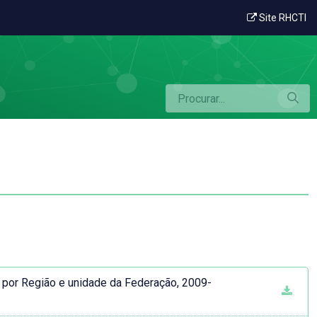
Site RHCTI
por Região e unidade da Federação, 2009-