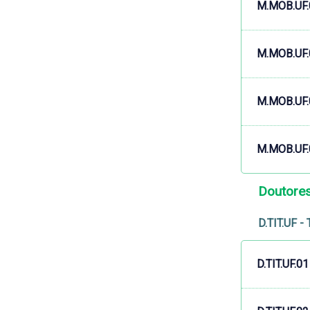
M.MOB.UF.
M.MOB.UF.
M.MOB.UF.
M.MOB.UF.
Doutore
D.TIT.UF -
D.TIT.UF.01