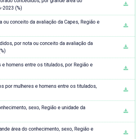
utorado concedidos, por grande área do
6-2023 (%)
a ou conceito da avaliação da Capes, Região e
idos, por nota ou conceito da avaliação da
(%)
 e homens entre os titulados, por Região e
dos por mulheres e homens entre os titulados,
onhecimento, sexo, Região e unidade da
grande área do conhecimento, sexo, Região e