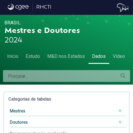
Dados
RHCTI
BRASIL:
Mestres e Doutores
2024
Início
Estudo
M&D nos Estados
Dados
Vídeo
Categorias de tabelas
Mestres
Doutores