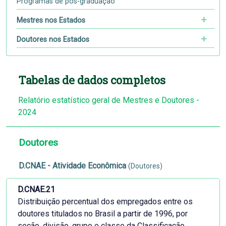
Programas de pós-graduação
Mestres nos Estados
Doutores nos Estados
Tabelas de dados completos
Relatório estatístico geral de Mestres e Doutores -
2024
Doutores
D.CNAE - Atividade Econômica
(Doutores)
D.CNAE.21
Distribuição percentual dos empregados entre os
doutores titulados no Brasil a partir de 1996, por
seção, divisão, grupo e classe da Classificação