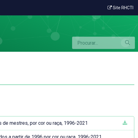
Site RHCTI
s de mestres, por cor ou raça, 1996-2021
dos a partir de 1996 por cor ou raça, 1996-2021