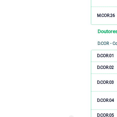
M.COR.26
Doutore
D.COR - Co
D.COR.01
D.COR.02
D.COR.03
D.COR.04
D.COR.05