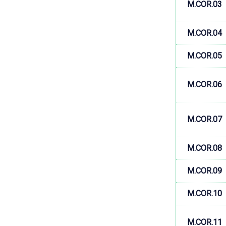
M.COR.03
M.COR.04
M.COR.05
M.COR.06
M.COR.07
M.COR.08
M.COR.09
M.COR.10
M.COR.11