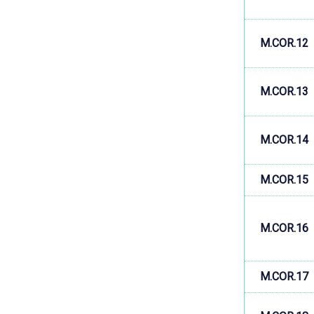
M.COR.12
M.COR.13
M.COR.14
M.COR.15
M.COR.16
M.COR.17