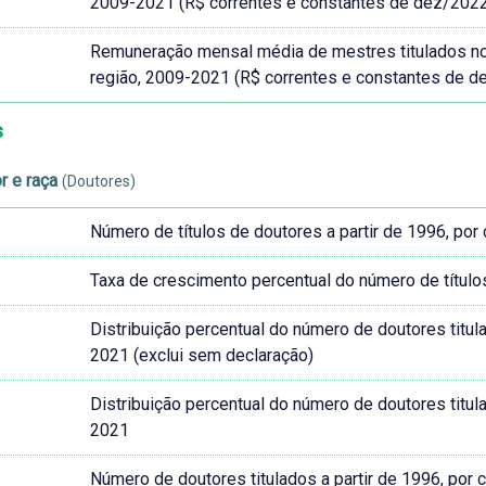
2009-2021 (R$ correntes e constantes de dez/202
Remuneração mensal média de mestres titulados no Br
região, 2009-2021 (R$ correntes e constantes de d
s
r e raça
(Doutores)
Número de títulos de doutores a partir de 1996, por
Taxa de crescimento percentual do número de título
Distribuição percentual do número de doutores titula
2021 (exclui sem declaração)
Distribuição percentual do número de doutores titula
2021
Número de doutores titulados a partir de 1996, por 