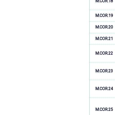
M.COR.18
M.COR.19
M.COR.20
M.COR.21
M.COR.22
M.COR.23
M.COR.24
M.COR.25