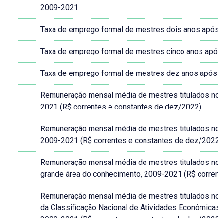
2009-2021
Taxa de emprego formal de mestres dois anos após a
Taxa de emprego formal de mestres cinco anos após 
Taxa de emprego formal de mestres dez anos após a 
Remuneração mensal média de mestres titulados no Br
2021 (R$ correntes e constantes de dez/2022)
Remuneração mensal média de mestres titulados no Br
2009-2021 (R$ correntes e constantes de dez/202
Remuneração mensal média de mestres titulados no Br
grande área do conhecimento, 2009-2021 (R$ corre
Remuneração mensal média de mestres titulados no B
da Classificação Nacional de Atividades Econômic