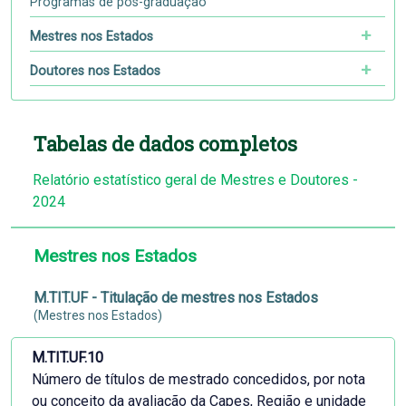
Programas de pós-graduação
Mestres nos Estados
Doutores nos Estados
Tabelas de dados completos
Relatório estatístico geral de Mestres e Doutores -
2024
Mestres nos Estados
M.TIT.UF - Titulação de mestres nos Estados
(Mestres nos Estados)
M.TIT.UF.10
Número de títulos de mestrado concedidos, por nota
ou conceito da avaliação da Capes, Região e unidade