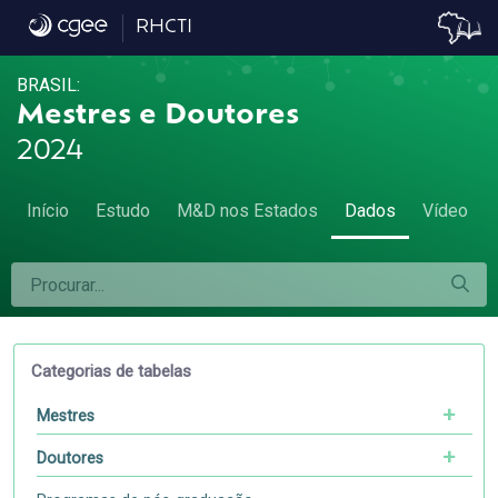
Dados
RHCTI
BRASIL:
Mestres e Doutores
2024
Início
Estudo
M&D nos Estados
Dados
Vídeo
Categorias de tabelas
Mestres
Doutores