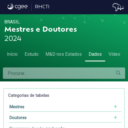
Dados
RHCTI
BRASIL:
Mestres e Doutores
2024
Início
Estudo
M&D nos Estados
Dados
Vídeo
Categorias de tabelas
Mestres
Doutores