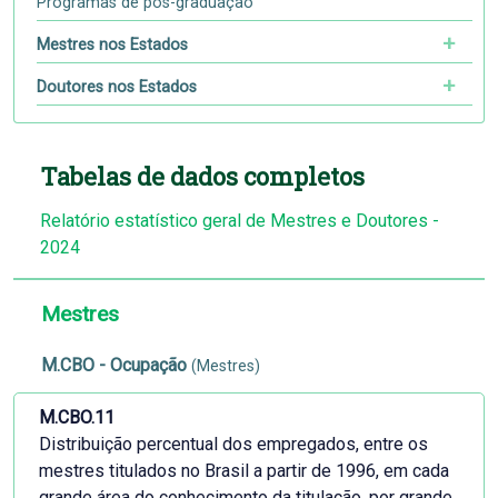
Programas de pós-graduação
Mestres nos Estados
Doutores nos Estados
Tabelas de dados completos
Relatório estatístico geral de Mestres e Doutores -
2024
Mestres
M.CBO - Ocupação
(Mestres)
M.CBO.11
Distribuição percentual dos empregados, entre os
mestres titulados no Brasil a partir de 1996, em cada
grande área do conhecimento da titulação, por grande