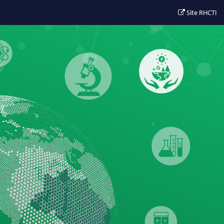
Site RHCTI