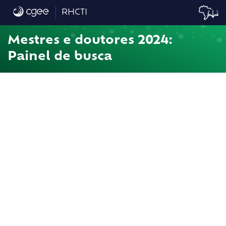
Painel de Busca
RHCTI
Mestres e doutores 2024:
Painel de busca