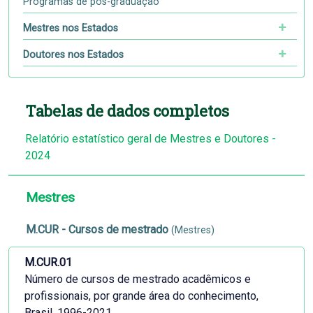
Programas de pós-graduação
Mestres nos Estados
Doutores nos Estados
Tabelas de dados completos
Relatório estatístico geral de Mestres e Doutores -
2024
Mestres
M.CUR - Cursos de mestrado
(Mestres)
M.CUR.01
Número de cursos de mestrado acadêmicos e
profissionais, por grande área do conhecimento,
Brasil, 1996-2021