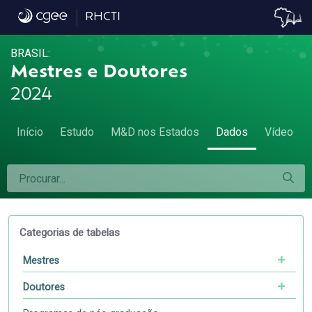
Dados
RHCTI
BRASIL:
Mestres e Doutores
2024
Início
Estudo
M&D nos Estados
Dados
Vídeo
Categorias de tabelas
Mestres
Doutores