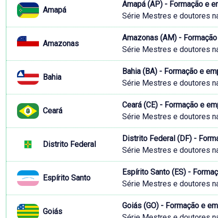
Amapá (AP) - Formação e e
Amapá
Série Mestres e doutores n
Amazonas (AM) - Formação 
Amazonas
Série Mestres e doutores n
Bahia (BA) - Formação e em
Bahia
Série Mestres e doutores n
Ceará (CE) - Formação e e
Ceará
Série Mestres e doutores n
Distrito Federal (DF) - Fo
Distrito Federal
Série Mestres e doutores n
Espírito Santo (ES) - Form
Espírito Santo
Série Mestres e doutores n
Goiás (GO) - Formação e e
Goiás
Série Mestres e doutores n