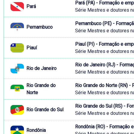
Pará (PA) - Formação e em
Pará
Série Mestres e doutores n
Pernambuco (PE) - Formaçã
Pernambuco
Série Mestres e doutores n
Piauí (PI) - Formação e em
Piauí
Série Mestres e doutores n
Rio de Janeiro (RJ) - Form
Rio de Janeiro
Série Mestres e doutores n
Rio Grande do
Rio Grande do Norte (RN) -
Norte
Série Mestres e doutores n
Rio Grande do Sul (RS) - F
Rio Grande do Sul
Série Mestres e doutores n
Rondônia (RO) - Formação 
Rondônia
Série Mestres e doutores n