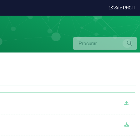
Site RHCTI