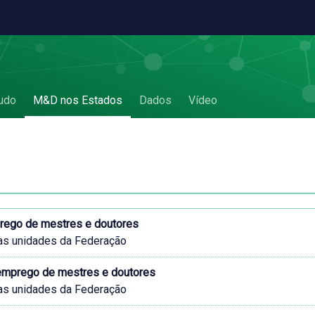
udo
M&D nos Estados
Dados
Vídeo
prego de mestres e doutores
as unidades da Federação
 emprego de mestres e doutores
as unidades da Federação