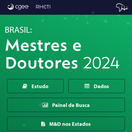
Início
RHCTI
BRASIL:
Mestres e
Doutores
2024
Estudo
Dados
Painel de Busca
M&D nos Estados