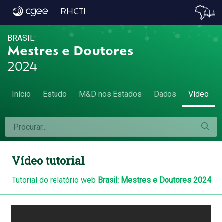
Vídeo
RHCTI
BRASIL:
Mestres e Doutores
2024
Início
Estudo
M&D nos Estados
Dados
Vídeo
Vídeo tutorial
Tutorial do relatório web
Brasil: Mestres e Doutores 2024