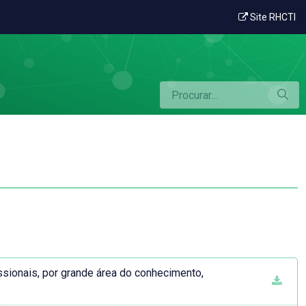
Site RHCTI
sionais, por grande área do conhecimento,