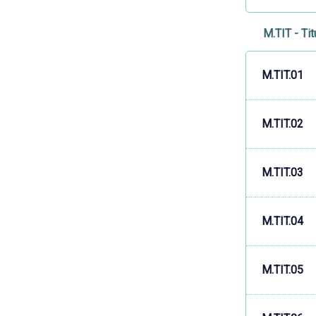
M.TIT - Ti
M.TIT.01
M.TIT.02
M.TIT.03
M.TIT.04
M.TIT.05