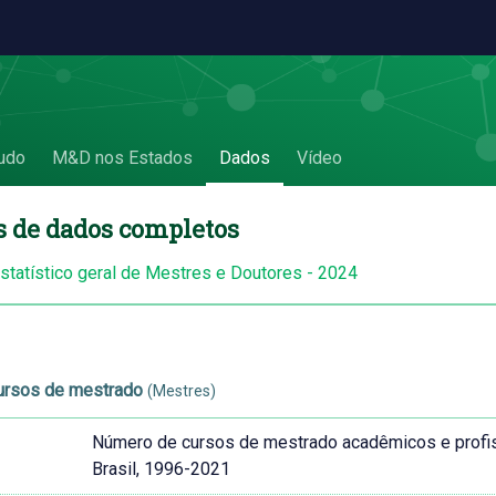
udo
M&D nos Estados
Dados
Vídeo
s de dados completos
estatístico geral de Mestres e Doutores - 2024
ursos de mestrado
(Mestres)
Número de cursos de mestrado acadêmicos e profis
Brasil, 1996-2021