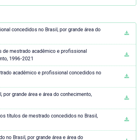
onal concedidos no Brasil, por grande área do
os de mestrado acadêmico e profissional
ento, 1996-2021
strado acadêmico e profissional concedidos no
1
, por grande área e área do conhecimento,
os títulos de mestrado concedidos no Brasil,
1
 no Brasil, por grande área e área do