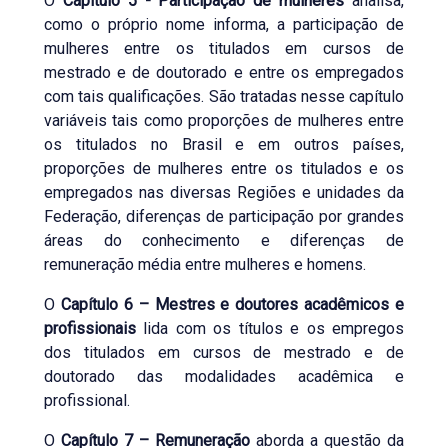
O
Capítulo 5 - Participação de mulheres
analisa,
como o próprio nome informa, a participação de
mulheres entre os titulados em cursos de
mestrado e de doutorado e entre os empregados
com tais qualificações. São tratadas nesse capítulo
variáveis tais como proporções de mulheres entre
os titulados no Brasil e em outros países,
proporções de mulheres entre os titulados e os
empregados nas diversas Regiões e unidades da
Federação, diferenças de participação por grandes
áreas do conhecimento e diferenças de
remuneração média entre mulheres e homens.
O
Capítulo 6 – Mestres e doutores acadêmicos e
profissionais
lida com os títulos e os empregos
dos titulados em cursos de mestrado e de
doutorado das modalidades acadêmica e
profissional.
O
Capítulo 7 – Remuneração
aborda a questão da