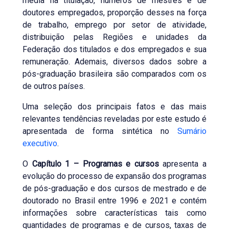
média na titulação, números de mestres e de
doutores empregados, proporção desses na força
de trabalho, emprego por setor de atividade,
distribuição pelas Regiões e unidades da
Federação dos titulados e dos empregados e sua
remuneração. Ademais, diversos dados sobre a
pós-graduação brasileira são comparados com os
de outros países.
Uma seleção dos principais fatos e das mais
relevantes tendências reveladas por este estudo é
apresentada de forma sintética no
Sumário
executivo
.
O
Capítulo 1 – Programas e cursos
apresenta a
evolução do processo de expansão dos programas
de pós-graduação e dos cursos de mestrado e de
doutorado no Brasil entre 1996 e 2021 e contém
informações sobre características tais como
quantidades de programas e de cursos, taxas de