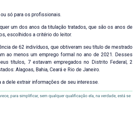
u só para os profissionais.
quer um dos anos da titulação tratados, que são os anos de
 escolhidos a critério do leitor.
tência de 62 indivíduos, que obtiveram seu título de mestrado
ham ao menos um emprego formal no ano de 2021. Desses
us títulos, 7 estavam empregados no Distrito Federal, 2
os: Alagoas, Bahia, Ceará e Rio de Janeiro.
a a dele extrair informações de seu interesse.
ce, para simplificar, sem qualquer qualificação ela, na verdade, está se