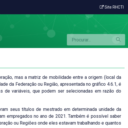
Site RHCTI
eração, mas a matriz de mobilidade entre a origem (local da
dade da Federação ou Região, apresentada no gráfico 4.6.1, é
nas de variáveis, que podem ser selecionadas em razão do
veram seus títulos de mestrado em determinada unidade da
avam empregados no ano de 2021. Também é possível saber
ederação ou Regiões onde eles estavam trabalhando e quantos