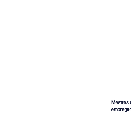
Mestres 
emprega