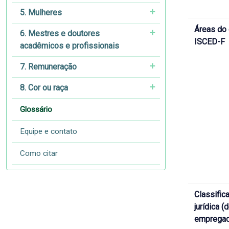
5. Mulheres
Áreas do
6. Mestres e doutores
ISCED-F
acadêmicos e profissionais
7. Remuneração
8. Cor ou raça
Glossário
Equipe e contato
Como citar
Classific
jurídica 
empregad