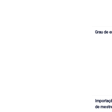
Grau de 
Importaçã
de mestr