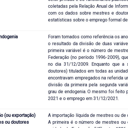
coletadas pela Relação Anual de Infor
com os dados sobre mestres e doutore
estatísticas sobre o emprego formal de
endogenia
Foram tomados como referência os anos
o resultado da divisão de duas variáv
primeira variável é o número de mestr
Federação (no período 1996-2009), q
no dia 31/12/2009. Enquanto que a 
doutores) titulados em todas as unid
encontravam empregados na referida u
divisão da primeira pela segunda var
grau de endogenia. O mesmo foi feito p
2021 e o emprego em 31/12/2021.
o (ou exportação)
A importação líquida de mestres ou de 
es ou doutores
A primeira é o número de mestres ou 