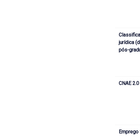
Classific
jurídica 
pós-grad
CNAE 2.0
Emprego 