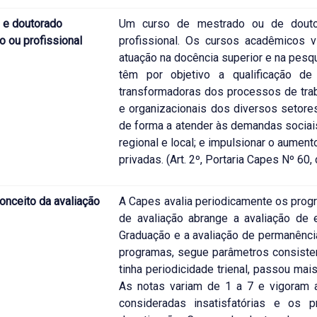
 e doutorado
Um curso de mestrado ou de douto
 ou profissional
profissional. Os cursos acadêmicos v
atuação na docência superior e na pesq
têm por objetivo a qualificação de 
transformadoras dos processos de tra
e organizacionais dos diversos setore
de forma a atender às demandas sociai
regional e local; e impulsionar o aume
privadas. (Art. 2º, Portaria Capes Nº 60
onceito da avaliação
A Capes avalia periodicamente os pro
de avaliação abrange a avaliação de
Graduação e a avaliação de permanência
programas, segue parâmetros consiste
tinha periodicidade trienal, passou ma
As notas variam de 1 a 7 e vigoram a
consideradas insatisfatórias e o