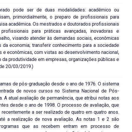
rado pode ser de duas modalidades: acadêmico ou
isam, primordialmente, o preparo de profissionais para
uisa acadêmica. Os mestrados e doutorados profissionais
profissionais para práticas avançadas, inovadoras e
balho, visando atender às demandas sociais, econômicas
s da economia; transferir conhecimento para a sociedade
s e econômicas, com vistas ao desenvolvimento nacional,
nto da produtividade em empresas, organizações públicas e
, de 20/03/2019.)
gramas de pós-graduação desde o ano de 1976. O sistema
 entrada de novos cursos no Sistema Nacional de Pós-
. A atual avaliação de permanência, que atribui notas aos
ntes desde o ano de 1998. O processo de avaliação, que
is recentemente a ser realizado de quatro em quatro anos.
té a realização de nova avaliação. As notas 1 e 2 são
s programas que as recebem entram em processo de