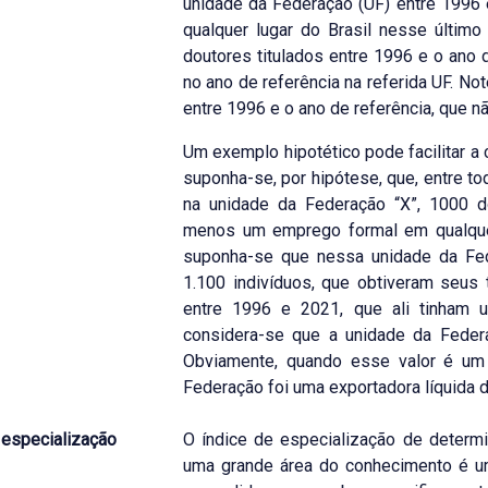
unidade da Federação (UF) entre 1996
qualquer lugar do Brasil nesse últim
doutores titulados entre 1996 e o ano 
no ano de referência na referida UF. N
entre 1996 e o ano de referência, que 
Um exemplo hipotético pode facilitar a
suponha-se, por hipótese, que, entre t
na unidade da Federação “X”, 1000 d
menos um emprego formal em qualquer 
suponha-se que nessa unidade da Fede
1.100 indivíduos, que obtiveram seus
entre 1996 e 2021, que ali tinham
considera-se que a unidade da Federa
Obviamente, quando esse valor é um 
Federação foi uma exportadora líquida 
 especialização
O índice de especialização de determ
uma grande área do conhecimento é um