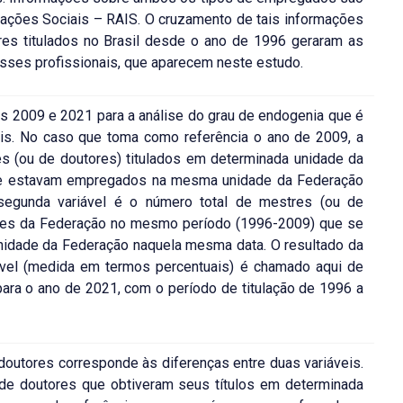
mações Sociais – RAIS. O cruzamento de tais informações
s titulados no Brasil desde o ano de 1996 geraram as
sses profissionais, que aparecem neste estudo.
 2009 e 2021 para a análise do grau de endogenia que é
eis. No caso que toma como referência o ano de 2009, a
es (ou de doutores) titulados em determinada unidade da
ue estavam empregados na mesma unidade da Federação
segunda variável é o número total de mestres (ou de
ades da Federação no mesmo período (1996-2009) que se
nidade da Federação naquela mesma data. O resultado da
iável (medida em termos percentuais) é chamado aqui de
ara o ano de 2021, com o período de titulação de 1996 a
doutores corresponde às diferenças entre duas variáveis.
de doutores que obtiveram seus títulos em determinada