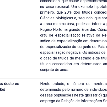
concedidos, que coube especificamente
no caso nacional. Um exemplo hipotét
primeiro, que 20% dos títulos conce
Ciências biológicas e, segundo, que a
a essa mesma área, pode-se inferir a 
Região Norte na grande área das Ciênci
grau de especialização relativa da R
índice de especialização em determinad
de especialização do conjunto do País 
especialização negativa. Os índices de
o caso de títulos de mestrado e de tí
títulos concedidos em determinado an
conjunto de anos.
ou doutores
Neste estudo, o número de mestre
dos
determinado pelo número de indivíduos
dessas populações neste glossário) qu
emprego da Relação de Informações So