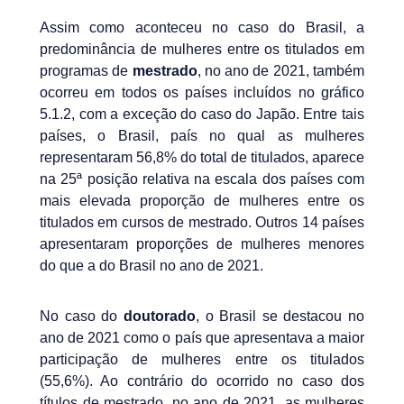
Assim como aconteceu no caso do Brasil, a
predominância de mulheres entre os titulados em
programas de
mestrado
, no ano de 2021, também
ocorreu em todos os países incluídos no gráfico
5.1.2, com a exceção do caso do Japão. Entre tais
países, o Brasil, país no qual as mulheres
representaram 56,8% do total de titulados, aparece
na 25ª posição relativa na escala dos países com
mais elevada proporção de mulheres entre os
titulados em cursos de mestrado. Outros 14 países
apresentaram proporções de mulheres menores
do que a do Brasil no ano de 2021.
No caso do
doutorado
, o Brasil se destacou no
ano de 2021 como o país que apresentava a maior
participação de mulheres entre os titulados
(55,6%). Ao contrário do ocorrido no caso dos
títulos de mestrado, no ano de 2021, as mulheres