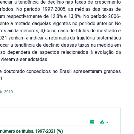
enciar a tendência de declínio nas taxas de crescimento
eríodos. No período 1997-2005, as médias das taxas de
ram respectivamente de 12,8% e 13,8%. No período 2006-
ente a metade daquelas vigentes no período anterior. No
res ainda menores, 4,6% no caso de títulos de mestrado e
21 venham a indicar a retomada da trajetória sistemática
locar a tendência de declínio dessas taxas na medida em
 isso dependerá de aspectos relacionados à evolução da
 vierem a ser adotadas.
e doutorado concedidos no Brasil apresentaram grandes
1.
de 2010.
número de títulos, 1997-2021 (%)