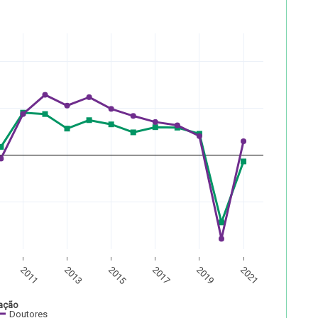
2011
2013
2015
2017
2019
2021
lação
Doutores