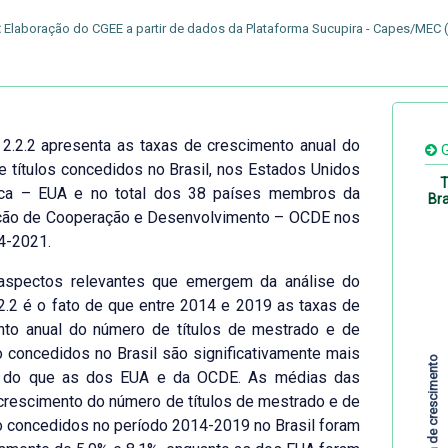
:
Elaboração do CGEE a partir de dados da Plataforma Sucupira - Capes/MEC 
 2.2.2 apresenta as taxas de crescimento anual do
G
 títulos concedidos no Brasil, nos Estados Unidos
T
ca – EUA e no total dos 38 países membros da
Bra
ção de Cooperação e Desenvolvimento – OCDE nos
4-2021.
spectos relevantes que emergem da análise do
.2.2 é o fato de que entre 2014 e 2019 as taxas de
nto anual do número de títulos de mestrado e de
 concedidos no Brasil são significativamente mais
Taxa de crescimento
 do que as dos EUA e da OCDE. As médias das
crescimento do número de títulos de mestrado e de
 concedidos no período 2014-2019 no Brasil foram