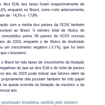
es. Nos EUA, tais taxas foram respectivamente de
,6%, enquanto no Brasil, como visto anteriormente,
am de -14,3% e -17,8%.
ração com a média dos países da OCDE também
vorável ao Brasil. O número total de títulos de
 concedidos pelos 38 países da OCDE cresceu
ano de 2020, enquanto o de títulos de doutorado
ou um crescimento negativo (-3,1%), que foi bem
que o brasileiro.
 o Brasil ter tido taxas de crescimento da titulação
negativas do que as dos EUA e do total de países
no ano de 2020 pode indicar que fatores além da
 propriamente dita possam também ter tido papel
e na queda ocorrida na titulação de mestres e de
nesse ano.
-graduação brasileira, medida pelo número