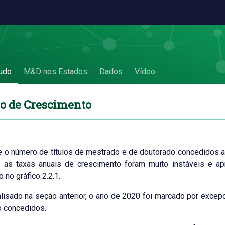
Crescimento
udo
M&D nos Estados
Dados
Vídeo
mo de Crescimento
 o número de títulos de mestrado e de doutorado concedidos a 
, as taxas anuais de crescimento foram muito instáveis e ap
 no gráfico 2.2.1.
isado na seção anterior, o ano de 2020 foi marcado por excep
o concedidos.