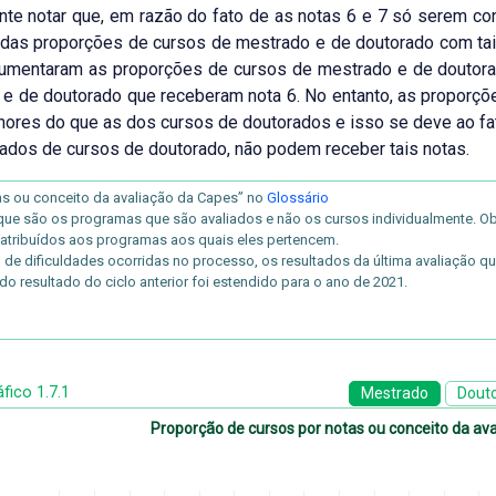
nte notar que, em razão do fato de as notas 6 e 7 só serem 
das proporções de cursos de mestrado e de doutorado com tai
aumentaram as proporções de cursos de mestrado e de doutora
e de doutorado que receberam nota 6. No entanto, as proporç
ores do que as dos cursos de doutorados e isso se deve ao f
ados de cursos de doutorado, não podem receber tais notas.
as ou conceito da avaliação da Capes” no
Glossário
que são os programas que são avaliados e não os cursos individualmente. Ob
 atribuídos aos programas aos quais eles pertencem.
 de dificuldades ocorridas no processo, os resultados da última avaliação q
do resultado do ciclo anterior foi estendido para o ano de 2021.
fico 1.7.1
Mestrado
Dout
Proporção de cursos por notas ou conceito da av