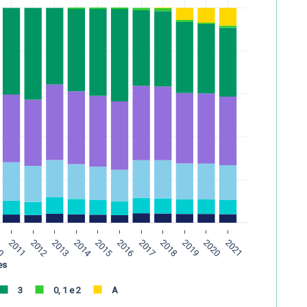
10
2011
2012
2013
2014
2015
2016
2017
2018
2019
2020
2021
es
3
0, 1 e 2
A