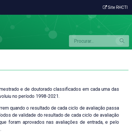
Site RHCTI
e mestrado e de doutorado classificados em cada uma das
voluiu no período 1998-2021.
orrem quando o resultado de cada ciclo de avaliação passa
ríodos de validade do resultado de cada ciclo de avaliação
, que foram aprovados nas avaliações de entrada, e pelo
.