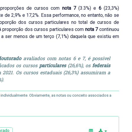
 proporções de cursos com
nota 7
(3.3%) e
6
(23,3%)
te de 2,9% e 17,2%. Essa performance, no entanto, não se
porção dos cursos particulares no total de cursos de
A proporção dos cursos particulares com
nota 7
continuou
a ser menos de um terço (7,1%) daquela que existiu em
doutorado
avaliados com
notas 6 e 7, é possível
ficados os cursos
particulares
(26,6%), os
federais
m 2021. Os cursos estaduais (26,3%) assumiram a
).
individualmente. Obviamente, as notas ou conceito associados a
orado