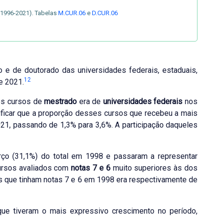
(1996-2021). Tabelas
M.CUR.06
e
D.CUR.06
o e de doutorado das universidades federais, estaduais,
12
e 2021.
dos cursos de
mestrado
era de
universidades federais
nos
erificar que a proporção desses cursos que recebeu a mais
1, passando de 1,3% para 3,6%. A participação daqueles
rço (31,1%) do total em 1998 e passaram a representar
cursos avaliados com
notas 7 e 6
muito superiores às dos
s que tinham notas 7 e 6 em 1998 era respectivamente de
que tiveram o mais expressivo crescimento no período,