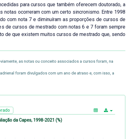
concedidas para cursos que também oferecem doutorado, a
s notas ocorreram com um certo sincronismo. Entre 1998
do com nota 7 e diminuíram as proporções de cursos de
ões de cursos de mestrado com notas 6 e 7 foram sempre
ato de que existem muitos cursos de mestrado que, sendo
viamente, as notas ou conceito associados a cursos foram, na
uadrienal foram divulgados com um ano de atraso e, com isso, a
orado
aliação da Capes, 1998-2021 (%)