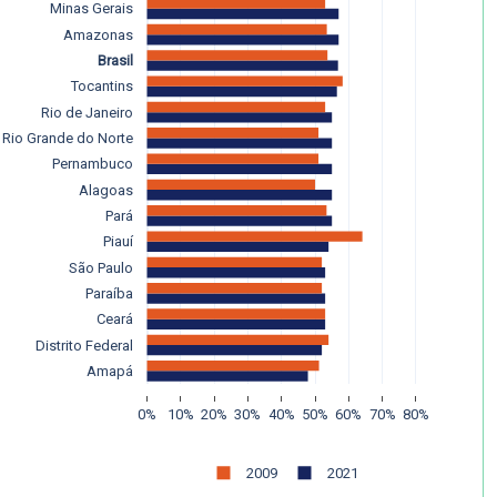
Minas Gerais
Amazonas
Brasil
Tocantins
Rio de Janeiro
Rio Grande do Norte
Pernambuco
Alagoas
Pará
Piauí
São Paulo
Paraíba
Ceará
Distrito Federal
Amapá
0%
10%
20%
30%
40%
50%
60%
70%
80%
2009
2021