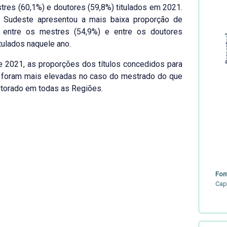
tres (60,1%) e doutores (59,8%) titulados em 2021.
 Sudeste apresentou a mais baixa proporção de
 entre os mestres (54,9%) e entre os doutores
Per
itulados naquele ano.
 2021, as proporções dos títulos concedidos para
 foram mais elevadas no caso do mestrado do que
torado em todas as Regiões.
Fon
Cap