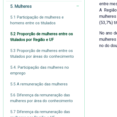
entre mes
5. Mulheres
A Região
mulheres
5.1 Participação de mulheres e
(53,7%) t
homens entre os titulados
No ano de
5.2 Proporção de mulheres entre os
mulheres
titulados por Região e UF
no do dou
5.3 Proporção de mulheres entre os
titulados por áreas do conhecimento
5.4. Participação das mulheres no
emprego
5.5 A remuneração das mulheres
5.6 Diferença da remuneração das
mulheres por área do conhecimento
5.7 Diferença da remuneração das