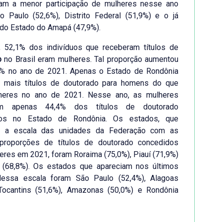
ram a menor participação de mulheres nesse ano
o Paulo (52,6%), Distrito Federal (51,9%) e o já
do Estado do Amapá (47,9%).
 52,1% dos indivíduos que receberam títulos de
o
no Brasil eram mulheres. Tal proporção aumentou
6% no ano de 2021. Apenas o Estado de Rondônia
 mais títulos de doutorado para homens do que
heres no ano de 2021. Nesse ano, as mulheres
am apenas 44,4% dos títulos de doutorado
dos no Estado de Rondônia. Os estados, que
m a escala das unidades da Federação com as
proporções de títulos de doutorado concedidos
eres em 2021, foram Roraima (75,0%), Piauí (71,9%)
(68,8%). Os estados que apareciam nos últimos
dessa escala foram São Paulo (52,4%), Alagoas
 Tocantins (51,6%), Amazonas (50,0%) e Rondônia