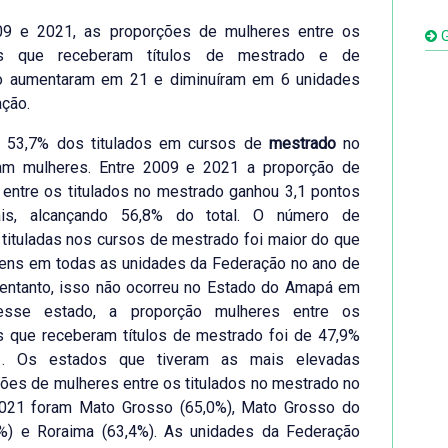
09 e 2021, as proporções de mulheres entre os
G
uos que receberam títulos de mestrado e de
o aumentaram em 21 e diminuíram em 6 unidades
ção.
 53,7% dos titulados em cursos de
mestrado
no
ram mulheres. Entre 2009 e 2021 a proporção de
entre os titulados no mestrado ganhou 3,1 pontos
ais, alcançando 56,8% do total. O número de
tituladas nos cursos de mestrado foi maior do que
ens em todas as unidades da Federação no ano de
 entanto, isso não ocorreu no Estado do Amapá em
esse estado, a proporção mulheres entre os
s que receberam títulos de mestrado foi de 47,9%
. Os estados que tiveram as mais elevadas
ções de mulheres entre os titulados no mestrado no
021 foram Mato Grosso (65,0%), Mato Grosso do
4%) e Roraima (63,4%). As unidades da Federação