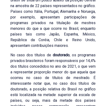
Brasil se situa um pouco abaixo da posição central
na amostra de 22 países representados no gráfico.
Países como Itália, Portugal, Alemanha e Noruega,
por exemplo, apresentam participações de
programas privados na titulação de mestres
menores do que a que ocorre no Brasil, enquanto
países tais como Japão, Espanha, México,
República da Coréia, Chile e Reino Unido,
apresentam contribuições maiores.
No caso dos títulos de
doutorado
, os programas
privados brasileiros foram responsáveis por 14,4%
dos títulos concedidos no ano de 2021, o que vem
a representar proporção menor do que aquela que
ocorreu no caso de títulos de mestrado. É
interessante notar que, no caso dos títulos de
doutorado, a posição relativa do Brasil no gráfico
está localizada na metade superior da escala de
países, ou seja, mais da metade dos países