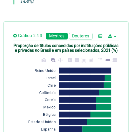
14,4%).
Gráfico 2.4.3
Mestres
Doutores
Proporção de títulos concedidos por instituições públicas
e privadas no Brasil e em países selecionados, 2021 (%)
Reino Unido
Israel
Chile
Colômbia
Coreia
México
Bélgica
Estados Unidos
Espanha