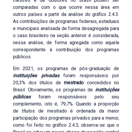
mestres e de doutores no Brasil podem ser
comparadas com o que ocorre nessa área em
outros países a partir da análise do gráfico 2.4.3.
As contribuições de programas federais, estaduais
e municipais analisada de forma desagregada para
o caso brasileiro na seção anterior é considerada,
nessa análise, de forma agregada como aquela
correspondente à contribuição dos programas
públicos.
Em 2021, os programas de pós-graduação de
instituições privadas
foram responsáveis por
20,3% dos títulos de
mestrado
concedidos no
Brasil. Obviamente, os programas de
instituições
públicas
foram responsáveis pelo seu
complemento, isto é, 79,7%. Quando a proporção
de títulos de mestrado é ordenada da maior
participação dos programas privados para a menor,
como foi feito no gráfico 2.4.3, observa-se que o