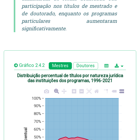
participação nos títulos de mestrado e
de doutorado, enquanto os programas
particulares aumentaram
significativamente.
Gráfico 2.4.2
Mestres
Doutores
Distribuição percentual de títulos por natureza jurídica
das instituições dos programas, 1996-2021
100%
90%
80%
70%
60%
Percentual
50%