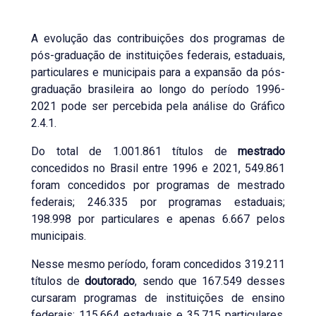
A evolução das contribuições dos programas de
pós-graduação de instituições federais, estaduais,
particulares e municipais para a expansão da pós-
graduação brasileira ao longo do período 1996-
2021 pode ser percebida pela análise do Gráfico
2.4.1.
Do total de 1.001.861 títulos de
mestrado
concedidos no Brasil entre 1996 e 2021, 549.861
foram concedidos por programas de mestrado
federais; 246.335 por programas estaduais;
198.998 por particulares e apenas 6.667 pelos
municipais.
Nesse mesmo período, foram concedidos 319.211
títulos de
doutorado
, sendo que 167.549 desses
cursaram programas de instituições de ensino
federais; 115.664 estaduais e 35.715 particulares.