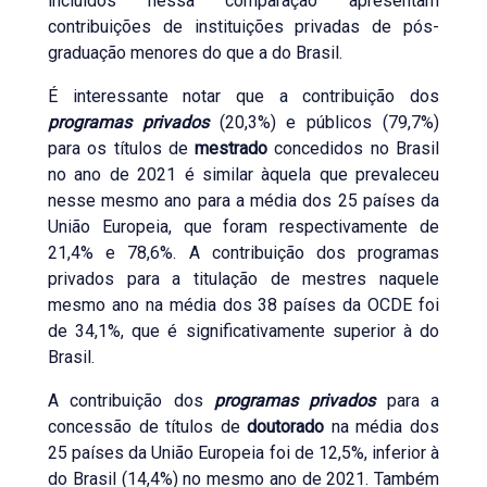
incluídos nessa comparação apresentam
contribuições de instituições privadas de pós-
graduação menores do que a do Brasil.
É interessante notar que a contribuição dos
programas privados
(20,3%) e públicos (79,7%)
para os títulos de
mestrado
concedidos no Brasil
no ano de 2021 é similar àquela que prevaleceu
nesse mesmo ano para a média dos 25 países da
União Europeia, que foram respectivamente de
21,4% e 78,6%. A contribuição dos programas
privados para a titulação de mestres naquele
mesmo ano na média dos 38 países da OCDE foi
de 34,1%, que é significativamente superior à do
Brasil.
A contribuição dos
programas privados
para a
concessão de títulos de
doutorado
na média dos
25 países da União Europeia foi de 12,5%, inferior à
do Brasil (14,4%) no mesmo ano de 2021. Também