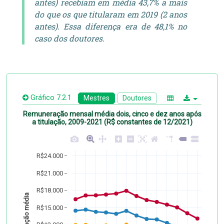
antes) recebiam em média 43,7% a mais
do que os que titularam em 2019 (2 anos
antes). Essa diferença era de 48,1% no
caso dos doutores.
Gráfico 7.2.1
Mestres
Doutores
Remuneração mensal média dois, cinco e dez anos após
a titulação, 2009-2021 (R$ constantes de 12/2021)
R$24.000
R$21.000
R$18.000
Remuneração média
R$15.000