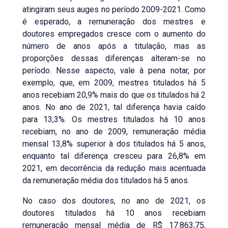
atingiram seus auges no período 2009-2021. Como
é esperado, a remuneração dos mestres e
doutores empregados cresce com o aumento do
número de anos após a titulação, mas as
proporções dessas diferenças alteram-se no
período. Nesse aspecto, vale à pena notar, por
exemplo, que, em 2009, mestres titulados há 5
anos recebiam 20,9% mais do que os titulados há 2
anos. No ano de 2021, tal diferença havia caído
para 13,3%. Os mestres titulados há 10 anos
recebiam, no ano de 2009, remuneração média
mensal 13,8% superior à dos titulados há 5 anos,
enquanto tal diferença cresceu para 26,8% em
2021, em decorrência da redução mais acentuada
da remuneração média dos titulados há 5 anos.
No caso dos doutores, no ano de 2021, os
doutores titulados há 10 anos recebiam
remuneração mensal média de R$ 17.863,75,