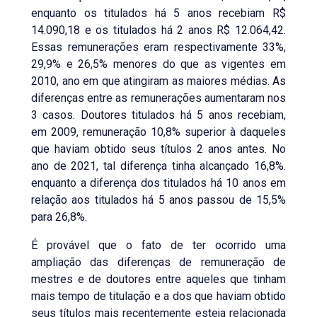
enquanto os titulados há 5 anos recebiam R$
14.090,18 e os titulados há 2 anos R$ 12.064,42.
Essas remunerações eram respectivamente 33%,
29,9% e 26,5% menores do que as vigentes em
2010, ano em que atingiram as maiores médias. As
diferenças entre as remunerações aumentaram nos
3 casos. Doutores titulados há 5 anos recebiam,
em 2009, remuneração 10,8% superior à daqueles
que haviam obtido seus títulos 2 anos antes. No
ano de 2021, tal diferença tinha alcançado 16,8%.
enquanto a diferença dos titulados há 10 anos em
relação aos titulados há 5 anos passou de 15,5%
para 26,8%.
É provável que o fato de ter ocorrido uma
ampliação das diferenças de remuneração de
mestres e de doutores entre aqueles que tinham
mais tempo de titulação e a dos que haviam obtido
seus títulos mais recentemente esteja relacionada