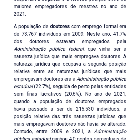
maiores empregadores de mestres no ano de
2021.
A população de
doutores
com emprego formal era
de 73.767 indivíduos em 2009. Neste ano, 41,7%
dos doutores estavam empregados pela
Administração pública federal
, que vinha ser a
natureza jurídica que mais empregava doutores. A
natureza jurídica que ocupava a segunda posição
relativa entre as naturezas jurídicas que mais
empregavam doutores era a
Administração pública
estadual
(22.7%), seguida de perto pelas entidades
sem finas lucrativos (20,6%). No ano de 2021,
quando a população de doutores empregados
havia passado a ser de 215.530 indivíduos, a
posição relativa das três naturezas jurídicas que
mais empregavam doutores não havia se alterado.
Contudo, entre 2009 e 2021, a
Administração
pública estadual
ganhou 4,0 pontos percentuais de