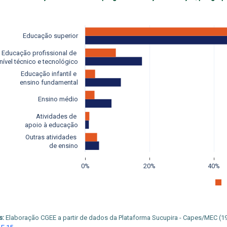
Educação superior
Educação profissional de 
nível técnico e tecnológico
Educação infantil e 
ensino fundamental
Ensino médio
Atividades de 
apoio à educação
Outras atividades 
de ensino
0%
20%
40%
s:
Elaboração CGEE a partir de dados da Plataforma Sucupira - Capes/MEC (1