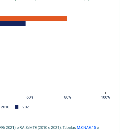
60%
80%
100%
2010
2021
996-2021) e RAIS/MTE (2010 e 2021). Tabelas
M.CNAE.15
e