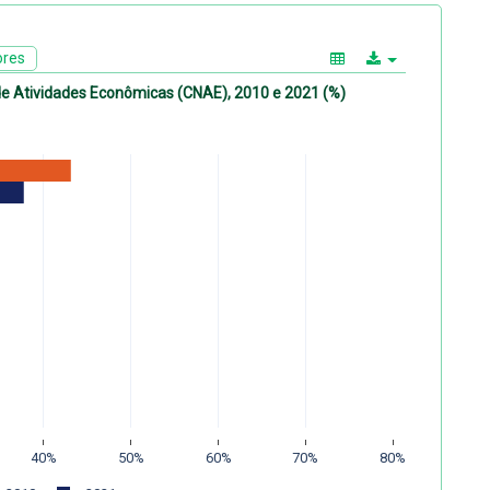
ores
de Atividades Econômicas (CNAE), 2010 e 2021 (%)
40%
50%
60%
70%
80%