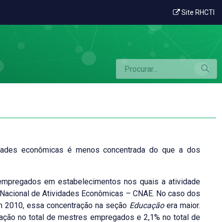
 econômica
Site RHCTI
vidades econômicas é menos concentrada do que a dos
mpregados em estabelecimentos nos quais a atividade
o Nacional de Atividades Econômicas – CNAE. No caso dos
m 2010, essa concentração na seção
Educação
era maior.
pação no total de mestres empregados e 2,1% no total de