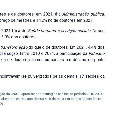
res e de doutores, em 2021, é a
Administração pública,
prego de mestres e 14,2% no de doutores em 2021.
 2021 foi a de
Saúde humana e serviços sociais
. Nesse
 3,9% dos doutores.
e transformação
do que o de doutores. Em 2021, 4,4% dos
a seção. Entre 2010 e 2021, a participação da
Indústria
 e a de doutores aumentou apenas um décimo de ponto
contravam-se pulverizados pelas demais 17 seções da
ão da CNAE. Optou-se por restringir a análise ao período 2010-2021
teradas entre o ano de 2009 e o de 2010. Por isso, a consistência e
09.