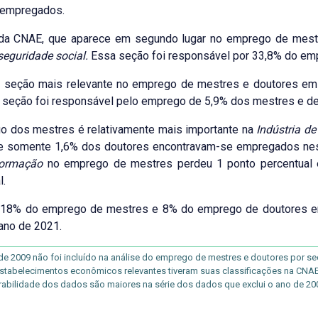
 empregados.
da CNAE, que aparece em segundo lugar no emprego de mest
seguridade social.
Essa seção foi responsável por 33,8% do em
ra seção mais relevante no emprego de mestres e doutores em
 seção foi responsável pelo emprego de 5,9% dos mestres e de
o dos mestres é relativamente mais importante na
Indústria d
e somente 1,6% dos doutores encontravam-se empregados ness
formação
no emprego de mestres perdeu 1 ponto percentual
l.
 18% do emprego de mestres e 8% do emprego de doutores en
ano de 2021.
e 2009 não foi incluído na análise do emprego de mestres e doutores por seç
stabelecimentos econômicos relevantes tiveram suas classificações na CNAE al
abilidade dos dados são maiores na série dos dados que exclui o ano de 20