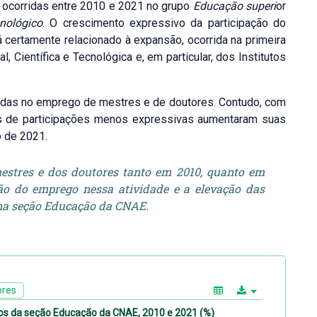
s ocorridas entre 2010 e 2021 no grupo
Educação superi
or
cnológico
. O crescimento expressivo da participação do
ertamente relacionado à expansão, ocorrida na primeira
 Científica e Tecnológica e, em particular, dos Institutos
idas no emprego de mestres e de doutores. Contudo, com
s de participações menos expressivas aumentaram suas
o de 2021.
estres e dos doutores tanto em 2010, quanto em
ão do emprego nessa atividade e a elevação das
 na seção Educação da CNAE.
ores
pos da seção Educação da CNAE, 2010 e 2021 (%)