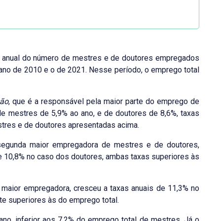
to anual do número de mestres e de doutores empregados
no de 2010 e o de 2021. Nesse período, o emprego total
ão
, que é a responsável pela maior parte do emprego de
e mestres de 5,9% ao ano, e de doutores de 8,6%, taxas
tres e de doutores apresentadas acima.
egunda maior empregadora de mestres e de doutores,
e 10,8% no caso dos doutores, ambas taxas superiores às
ra maior empregadora, cresceu a taxas anuais de 11,3% no
te superiores às do emprego total.
no, inferior aos 7,2% do emprego total de mestres. Já o