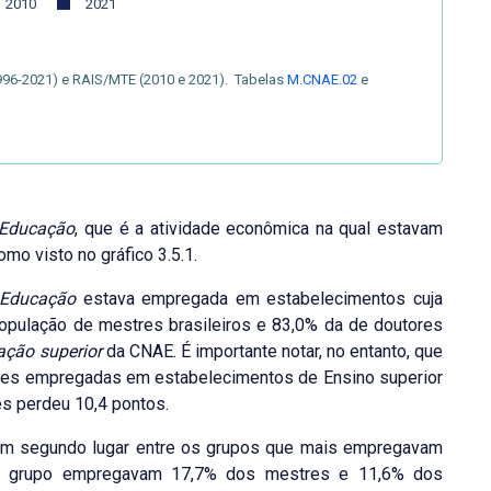
2010
2021
996-2021) e RAIS/MTE (2010 e 2021). Tabelas
M.CNAE.02
e
Educação
, que é a atividade econômica na qual estavam
o visto no gráfico 3.5.1.
Educação
estava empregada em estabelecimentos cuja
população de mestres brasileiros e 83,0% da de doutores
ção superior
da CNAE. É importante notar, no entanto, que
tres empregadas em estabelecimentos de Ensino superior
es perdeu 10,4 pontos.
em segundo lugar entre os grupos que mais empregavam
se grupo empregavam 17,7% dos mestres e 11,6% dos