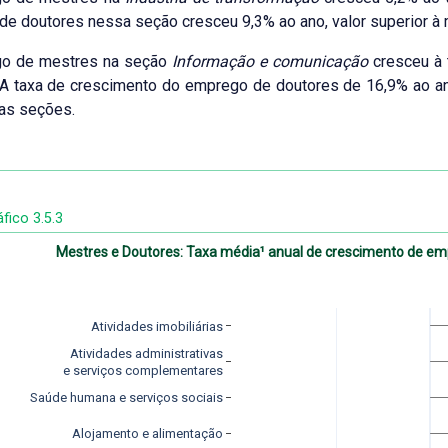
e doutores nessa seção cresceu 9,3% ao ano, valor superior à 
o de mestres na seção
Informação e comunicação
cresceu à 
A taxa de crescimento do emprego de doutores de 16,9% ao an
as seções.
fico 3.5.3
Mestres e Doutores: Taxa média¹ anual de crescimento de e
Atividades imobiliárias
Atividades administrativas
 e serviços complementares
Saúde humana e serviços sociais
Alojamento e alimentação