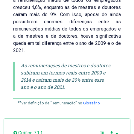
a remuneração média de todos os empregados
cresceu 4,6%, enquanto as de mestres e doutores
caíram mais de 9%. Com isso, apesar de ainda
persistirem enormes diferenças entre as
remunerações médias de todos os empregados e
a de mestres e de doutores, houve significativa
queda em tal diferença entre o ano de 2009 e o de
2021.
As remunerações de mestres e doutores
subiram em termos reais entre 2009 e
2014 e caíram mais de 20% entre esse
ano e o ano de 2021.
49
Ver definição de “Remuneração” no
Glossário
Gráfico 7.1.1