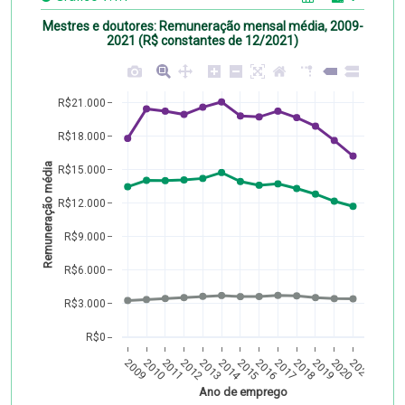
Mestres e doutores: Remuneração mensal média, 2009-
2021 (R$ constantes de 12/2021)
R$21.000
R$18.000
Remuneração média
R$15.000
R$12.000
R$9.000
R$6.000
R$3.000
R$0
2009
2010
2011
2012
2013
2014
2015
2016
2017
2018
2019
2020
2021
Ano de emprego