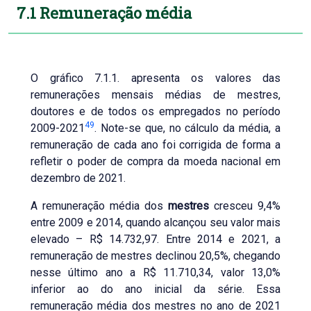
7.1 Remuneração média
O gráfico 7.1.1. apresenta os valores das
remunerações mensais médias de mestres,
doutores e de todos os empregados no período
49
2009-2021
. Note-se que, no cálculo da média, a
remuneração de cada ano foi corrigida de forma a
refletir o poder de compra da moeda nacional em
dezembro de 2021.
A remuneração média dos
mestres
cresceu 9,4%
entre 2009 e 2014, quando alcançou seu valor mais
elevado – R$ 14.732,97. Entre 2014 e 2021, a
remuneração de mestres declinou 20,5%, chegando
nesse último ano a R$ 11.710,34, valor 13,0%
inferior ao do ano inicial da série. Essa
remuneração média dos mestres no ano de 2021