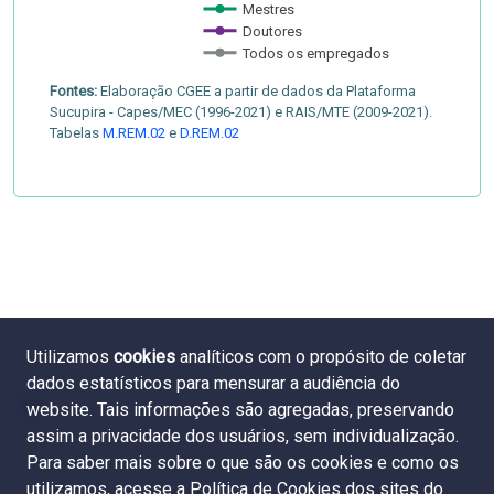
Mestres
Doutores
Todos os empregados
Fontes:
Elaboração CGEE a partir de dados da Plataforma
Sucupira - Capes/MEC (1996-2021) e RAIS/MTE (2009-2021).
Tabelas
M.REM.02
e
D.REM.02
Utilizamos
cookies
analíticos com o propósito de coletar
dados estatísticos para mensurar a audiência do
website. Tais informações são agregadas, preservando
assim a privacidade dos usuários, sem individualização.
Para saber mais sobre o que são os cookies e como os
utilizamos, acesse a
Política de Cookies dos sites do