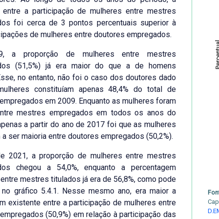
a entre a participação de mulheres entre mestres
os foi cerca de 3 pontos percentuais superior à
cipações de mulheres entre doutores empregados.
Percen
, a proporção de mulheres entre mestres
dos (51,5%) já era maior do que a de homens
Esse, no entanto, não foi o caso dos doutores dado
ulheres constituíam apenas 48,4% do total de
 empregados em 2009. Enquanto as mulheres foram
entre mestres empregados em todos os anos do
apenas a partir do ano de 2017 foi que as mulheres
a ser maioria entre doutores empregados (50,2%).
e 2021, a proporção de mulheres entre mestres
dos chegou a 54,0%, enquanto a percentagem
entre mestres titulados já era de 56,8%, como pode
o no gráfico 5.4.1. Nesse mesmo ano, era maior a
Fon
 existente entre a participação de mulheres entre
Cap
D.E
empregados (50,9%) em relação à participação das