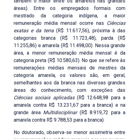
também o maior entre os amarelos nas grandes
áreas). Entre os empregados formais com
mestrado da categoria indígena, a maior
remuneração média mensal ocorre nas
Ciências
exatas e da terra
(R$ 11.617,56), próxima à das
categorias branca (R$ 11.723,48), parda (R$
11.255,86) e amarela (R$ 11.498,00). Nessa grande
área, a menor remuneração média mensal é da
categoria preta (R$ 10.580,63). No que se refere às
remunerações médias mensais de mestres da
categoria amarela, os valores são, em geral,
semelhantes aos da branca nas diversas grandes
áreas do conhecimento, com exceções das
Ciências sociais aplicadas
(R$ 12.648,98 para a
amarela contra R$ 13.231,67 para a branca) e na
grande área
Multidisciplinar
(R$ 8.919,72 para a
amarela contra R$ 9.788,53 para a branca).
No doutorado, observa-se menor assimetria entre