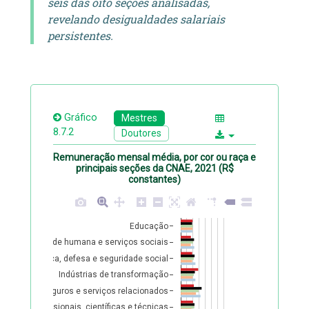
seis das oito seções analisadas,
revelando desigualdades salariais
persistentes.
Gráfico
Mestres
8.7.2
Doutores
Remuneração mensal média, por cor ou raça e
principais seções da CNAE, 2021 (R$
constantes)
Educação
Saúde humana e serviços sociais
stração pública, defesa e seguridade social
Indústrias de transformação
nceiras, de seguros e serviços relacionados
ividades profissionais, científicas e técnicas