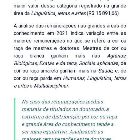
maior valor dessa categoria registrado na grande
área da
Linguística, letras e artes
(R$ 15.891,66).
A análise das remunerações nas grandes áreas do
conhecimento em 2021 indica variação entre as
maiores remunerações no que se refere a cor ou
raça de mestres e doutores. Mestres de cor ou
raça branca ganham mais nas
Agrárias;
Biológicas; Exatas e da terra
,
Sociais aplicada
s, de
cor ou raça amarela ganham mais na
Saúde
, e, de
cor ou raça parda em
Humanas
;
Linguística, letras
e artes
e
Multidisciplinar
.
No caso das remunerações médias
mensais de titulados no doutorado, a
estrutura de distribuição por cor ou raça
e grande área do conhecimento tende a
ser mais equitativa. Analisando as
maiores remunerações entre doutores,