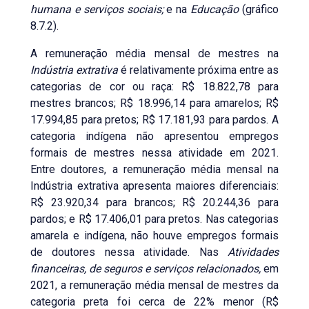
humana e serviços sociais;
e na
Educação
(gráfico
8.7.2).
A remuneração média mensal de mestres na
Indústria extrativa
é relativamente próxima entre as
categorias de cor ou raça: R$ 18.822,78 para
mestres brancos; R$ 18.996,14 para amarelos; R$
17.994,85 para pretos; R$ 17.181,93 para pardos. A
categoria indígena não apresentou empregos
formais de mestres nessa atividade em 2021.
Entre doutores, a remuneração média mensal na
Indústria extrativa apresenta maiores diferenciais:
R$ 23.920,34 para brancos; R$ 20.244,36 para
pardos; e R$ 17.406,01 para pretos. Nas categorias
amarela e indígena, não houve empregos formais
de doutores nessa atividade. Nas
Atividades
financeiras, de seguros e serviços relacionados,
em
2021, a remuneração média mensal de mestres da
categoria preta foi cerca de 22% menor (R$