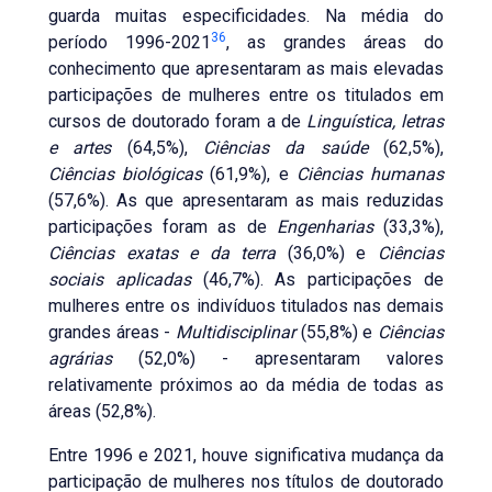
guarda muitas especificidades. Na média do
36
período 1996-2021
, as grandes áreas do
conhecimento que apresentaram as mais elevadas
participações de mulheres entre os titulados em
cursos de doutorado foram a de
Linguística, letras
e artes
(64,5%),
Ciências da saúde
(62,5%),
Ciências biológicas
(61,9%), e
Ciências humanas
(57,6%). As que apresentaram as mais reduzidas
participações foram as de
Engenharias
(33,3%),
Ciências exatas e da terra
(36,0%) e
Ciências
sociais aplicadas
(46,7%). As participações de
mulheres entre os indivíduos titulados nas demais
grandes áreas -
Multidisciplinar
(55,8%) e
Ciências
agrárias
(52,0%) - apresentaram valores
relativamente próximos ao da média de todas as
áreas (52,8%).
Entre 1996 e 2021, houve significativa mudança da
participação de mulheres nos títulos de doutorado