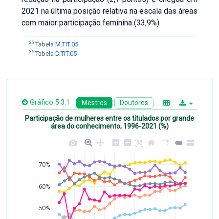
2021 na última posição relativa na escala das áreas
com maior participação feminina (33,9%).
35
Tabela
M.TIT.05
36
Tabela
D.TIT.05
Gráfico 5.3.1
Mestres
Doutores
Participação de mulheres entre os titulados por grande
área do conhecimento, 1996-2021 (%)
70%
60%
50%