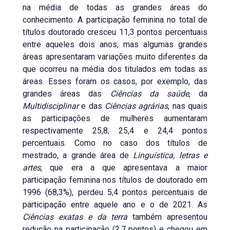
na média de todas as grandes áreas do
conhecimento. A participação feminina no total de
títulos doutorado cresceu 11,3 pontos percentuais
entre aqueles dois anos, mas algumas grandes
áreas apresentaram variações muito diferentes da
que ocorreu na média dos titulados em todas as
áreas. Esses foram os casos, por exemplo, das
grandes áreas das
Ciências da saúde
, da
Multidisciplinar
e das
Ciências agrárias
, nas quais
as participações de mulheres aumentaram
respectivamente 25,8; 25,4 e 24,4 pontos
percentuais. Como no caso dos títulos de
mestrado, a grande área de
Linguística, letras e
artes
, que era a que apresentava a maior
participação feminina nos títulos de doutorado em
1996 (68,3%), perdeu 5,4 pontos percentuais de
participação entre aquele ano e o de 2021. As
Ciências exatas e da terra
também apresentou
redução na participação (2,7 pontos) e chegou em