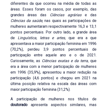
diferentes da que ocorreu na média de todas as
áreas. Esses foram os casos, por exemplo, das
grandes áreas das
Ciências agrárias
e das
Ciências da saúde
, nas quais as participações de
mulheres aumentaram respectivamente 16,3 e 13,1
pontos percentuais. Por outro lado, a grande área
de
Linguística, letras e artes
, que era a que
apresentava a maior participação feminina em 1996
(70,2%), perdeu 3,9 pontos percentuais de
participação entre aquele ano e o de 2021.
Curiosamente, as
Ciências exatas e da terra,
que
era a área com a menor participação de mulheres
em 1996 (35,9%), apresentou a maior redução na
participação (4,6 pontos) e chegou em 2021 na
última posição relativa na escala das áreas com
maior participação feminina (31,2%).
A participação de mulheres nos títulos de
doutorado
apresenta aspectos similares, mas