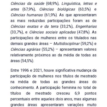
Ciências da saúde
(68,9%),
Linguística, letras e
artes
(67,9%),
Ciências biológicas
(63,5%) e
Ciências humanas
(61,9%). As que apresentaram
as mais reduzidas participações foram as de
Ciências exatas e da terra
(33,2%),
Engenharias
(33,7%), e
Ciências sociais aplicadas
(47,8%). As
participações de mulheres entre os titulados nas
demais grandes áreas –
Multidisciplinar
(59,2%) e
Ciências agrárias
(55,2%) – apresentaram valores
relativamente próximos ao da média de todas as
áreas (54,5%).
Entre 1996 e 2021, houve significativa mudança da
participação de mulheres nos títulos de mestrado
na média de todas as grandes áreas do
conhecimento. A participação feminina no total de
títulos de mestrado cresceu 6,9 pontos
percentuais entre aqueles dois anos, mas algumas
grandes áreas apresentaram variações muito