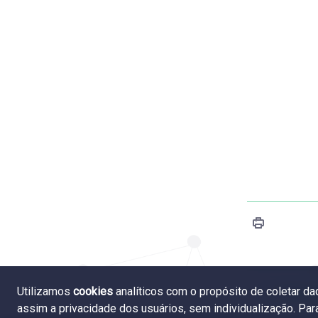
Utilizamos
cookies
analíticos com o propósito de coletar d
7.3 Remu
assim a privacidade dos usuários, sem individualização. Pa