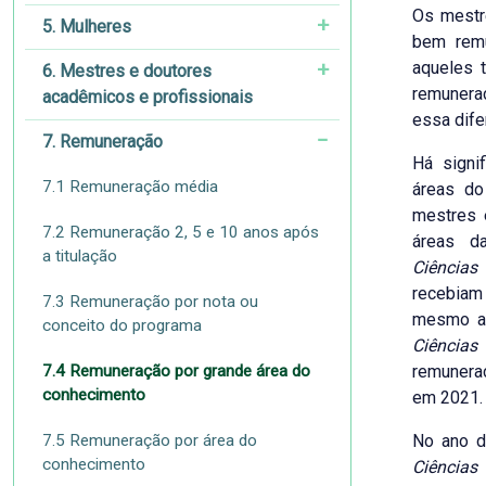
Os mestr
5. Mulheres
bem remu
aqueles 
6. Mestres e doutores
remunera
acadêmicos e profissionais
essa dife
7. Remuneração
Há signif
7.1 Remuneração média
áreas do
mestres 
7.2 Remuneração 2, 5 e 10 anos após
áreas 
a titulação
Ciências
recebiam
7.3 Remuneração por nota ou
mesmo ac
conceito do programa
Ciências
7.4 Remuneração por grande área do
remunera
conhecimento
em 2021.
7.5 Remuneração por área do
No ano d
conhecimento
Ciências 