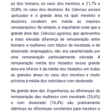
as dos homens, no caso dos mestres, e 21,7% e
20,8%, no caso dos doutores. As
Ciências sociais
aplicadas
é a grande área na qual mestres e
doutores recebem em média as maiores
remunerações. No entanto, é importante notar que a
grande área das
Ciências agrárias
, que apresentou
a mais elevada diferença de remuneração entre
homens e mulheres com títulos de mestrado e de
doutorado empregados, não era caracterizada por
uma remuneração particularmente elevada. A
remuneração média dos titulados nessa grande
área era inferior à da média dos titulados em todas
as grandes áreas no caso dos mestres e muito
próxima à média dos indivíduos com doutorado.
Na grande área das
Engenharias
, as diferenças de
remuneração das mulheres com mestrado (26,6%)
e com doutorado (16,4%) são praticamente
idênticas às diferenças existentes para mestres e