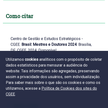
Como citar
Centro de Gestão e Estudos Estratégicos -
CGEE.
Brasil: Mestres e Doutores 2024
. Brasília,
DF: CGEE, 2024. Disponível
em:
https://mestresdoutores2024.cgee.org.br
Utilizamos
cookies
analíticos com o propósito de coletar
dados estatísticos para mensurar a audiência do
website. Tais informações são agregadas, preservando
assim a privacidade dos usuários, sem individualização.
Para saber mais sobre o que são os cookies e como os
utilizamos, acesse a
Política de Cookies dos sites do
CGEE
.
Equipe e contato