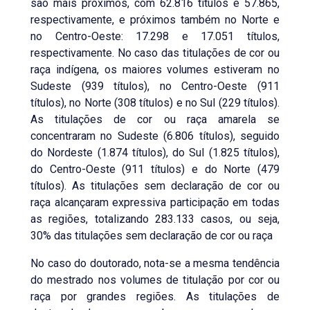
são mais próximos, com 62.816 títulos e 57.865,
respectivamente, e próximos também no Norte e
no Centro-Oeste: 17.298 e 17.051 títulos,
respectivamente. No caso das titulações de cor ou
raça indígena, os maiores volumes estiveram no
Sudeste (939 títulos), no Centro-Oeste (911
títulos), no Norte (308 títulos) e no Sul (229 títulos).
As titulações de cor ou raça amarela se
concentraram no Sudeste (6.806 títulos), seguido
do Nordeste (1.874 títulos), do Sul (1.825 títulos),
do Centro-Oeste (911 títulos) e do Norte (479
títulos). As titulações sem declaração de cor ou
raça alcançaram expressiva participação em todas
as regiões, totalizando 283.133 casos, ou seja,
30% das titulações sem declaração de cor ou raça
No caso do doutorado, nota-se a mesma tendência
do mestrado nos volumes de titulação por cor ou
raça por grandes regiões. As titulações de