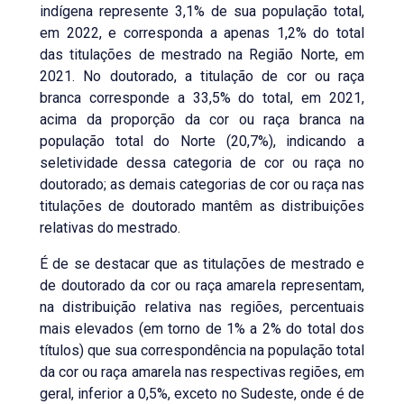
indígena represente 3,1% de sua população total,
em 2022, e corresponda a apenas 1,2% do total
das titulações de mestrado na Região Norte, em
2021. No doutorado, a titulação de cor ou raça
branca corresponde a 33,5% do total, em 2021,
acima da proporção da cor ou raça branca na
população total do Norte (20,7%), indicando a
seletividade dessa categoria de cor ou raça no
doutorado; as demais categorias de cor ou raça nas
titulações de doutorado mantêm as distribuições
relativas do mestrado.
É de se destacar que as titulações de mestrado e
de doutorado da cor ou raça amarela representam,
na distribuição relativa nas regiões, percentuais
mais elevados (em torno de 1% a 2% do total dos
títulos) que sua correspondência na população total
da cor ou raça amarela nas respectivas regiões, em
geral, inferior a 0,5%, exceto no Sudeste, onde é de