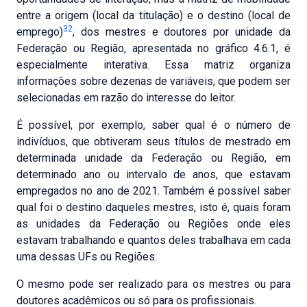
entre a origem (local da titulação) e o destino (local de
32
emprego)
, dos mestres e doutores por unidade da
Federação ou Região, apresentada no gráfico 4.6.1, é
especialmente interativa. Essa matriz organiza
informações sobre dezenas de variáveis, que podem ser
selecionadas em razão do interesse do leitor.
É possível, por exemplo, saber qual é o número de
indivíduos, que obtiveram seus títulos de mestrado em
determinada unidade da Federação ou Região, em
determinado ano ou intervalo de anos, que estavam
empregados no ano de 2021. Também é possível saber
qual foi o destino daqueles mestres, isto é, quais foram
as unidades da Federação ou Regiões onde eles
estavam trabalhando e quantos deles trabalhava em cada
uma dessas UFs ou Regiões.
O mesmo pode ser realizado para os mestres ou para
doutores acadêmicos ou só para os profissionais.