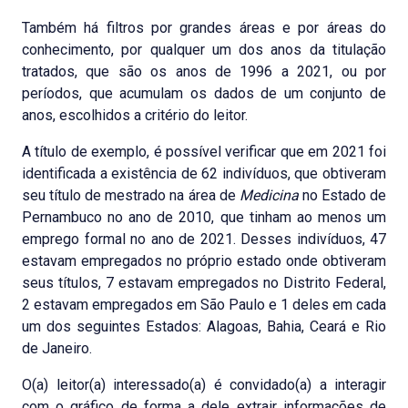
Também há filtros por grandes áreas e por áreas do
conhecimento, por qualquer um dos anos da titulação
tratados, que são os anos de 1996 a 2021, ou por
períodos, que acumulam os dados de um conjunto de
anos, escolhidos a critério do leitor.
A título de exemplo, é possível verificar que em 2021 foi
identificada a existência de 62 indivíduos, que obtiveram
seu título de mestrado na área de
Medicina
no Estado de
Pernambuco no ano de 2010, que tinham ao menos um
emprego formal no ano de 2021. Desses indivíduos, 47
estavam empregados no próprio estado onde obtiveram
seus títulos, 7 estavam empregados no Distrito Federal,
2 estavam empregados em São Paulo e 1 deles em cada
um dos seguintes Estados: Alagoas, Bahia, Ceará e Rio
de Janeiro.
O(a) leitor(a) interessado(a) é convidado(a) a interagir
com o gráfico de forma a dele extrair informações de