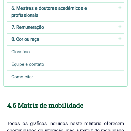
6. Mestres e doutores acadêmicos e
profissionais
7. Remuneração
8. Cor ou raça
Glossário
Equipe e contato
Como citar
4.6 Matriz de mobilidade
Todos os gráficos incluídos neste relatório oferecem
oportunidades de interação, mas a matriz de mobilidade