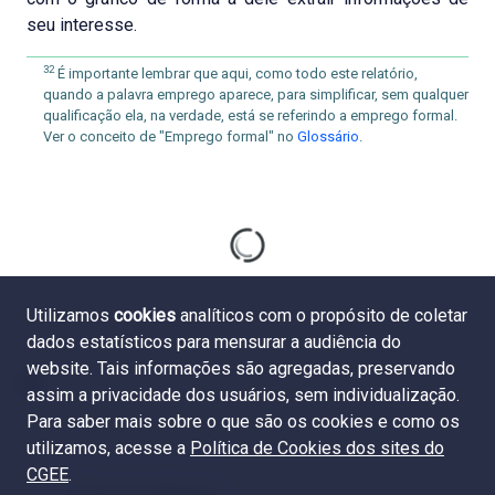
seu interesse.
32
É importante lembrar que aqui, como todo este relatório,
quando a palavra emprego aparece, para simplificar, sem qualquer
qualificação ela, na verdade, está se referindo a emprego formal.
Ver o conceito de "Emprego formal" no
Glossário
.
Utilizamos
cookies
analíticos com o propósito de coletar
dados estatísticos para mensurar a audiência do
website. Tais informações são agregadas, preservando
assim a privacidade dos usuários, sem individualização.
Para saber mais sobre o que são os cookies e como os
utilizamos, acesse a
Política de Cookies dos sites do
CGEE
.
4.5 Grau de endogenia