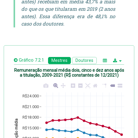
antes) recebiam em média 43,7% a mais
do que os que titularam em 2019 (2 anos
antes). Essa diferença era de 48,1% no
caso dos doutores.
Gráfico 7.2.1
Mestres
Doutores
Remuneração mensal média dois, cinco e dez anos após
a titulação, 2009-2021 (R$ constantes de 12/2021)
R$24.000
R$21.000
R$18.000
Remuneração média
R$15.000