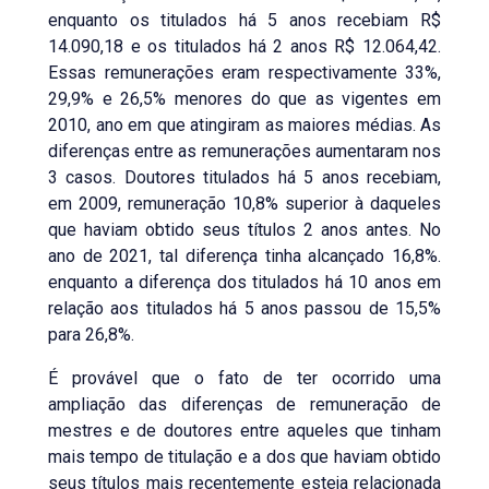
enquanto os titulados há 5 anos recebiam R$
14.090,18 e os titulados há 2 anos R$ 12.064,42.
Essas remunerações eram respectivamente 33%,
29,9% e 26,5% menores do que as vigentes em
2010, ano em que atingiram as maiores médias. As
diferenças entre as remunerações aumentaram nos
3 casos. Doutores titulados há 5 anos recebiam,
em 2009, remuneração 10,8% superior à daqueles
que haviam obtido seus títulos 2 anos antes. No
ano de 2021, tal diferença tinha alcançado 16,8%.
enquanto a diferença dos titulados há 10 anos em
relação aos titulados há 5 anos passou de 15,5%
para 26,8%.
É provável que o fato de ter ocorrido uma
ampliação das diferenças de remuneração de
mestres e de doutores entre aqueles que tinham
mais tempo de titulação e a dos que haviam obtido
seus títulos mais recentemente esteja relacionada