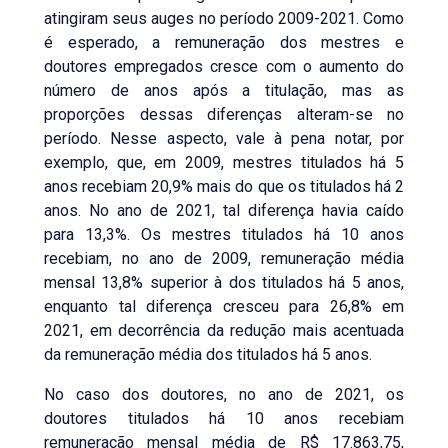
atingiram seus auges no período 2009-2021. Como
é esperado, a remuneração dos mestres e
doutores empregados cresce com o aumento do
número de anos após a titulação, mas as
proporções dessas diferenças alteram-se no
período. Nesse aspecto, vale à pena notar, por
exemplo, que, em 2009, mestres titulados há 5
anos recebiam 20,9% mais do que os titulados há 2
anos. No ano de 2021, tal diferença havia caído
para 13,3%. Os mestres titulados há 10 anos
recebiam, no ano de 2009, remuneração média
mensal 13,8% superior à dos titulados há 5 anos,
enquanto tal diferença cresceu para 26,8% em
2021, em decorrência da redução mais acentuada
da remuneração média dos titulados há 5 anos.
No caso dos doutores, no ano de 2021, os
doutores titulados há 10 anos recebiam
remuneração mensal média de R$ 17.863,75,