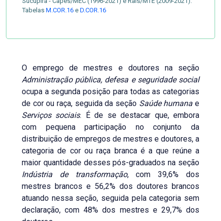
Sucupira - Capes/MEC (1996-2021) e Rais/MTE (2009-2021).
Tabelas
M.COR.16
e
D.COR.16
O emprego de mestres e doutores na seção
Administração pública, defesa e seguridade social
ocupa a segunda posição para todas as categorias
de cor ou raça, seguida da seção
Saúde humana
e
Serviços sociais
. É de se destacar que, embora
com pequena participação no conjunto da
distribuição de empregos de mestres e doutores, a
categoria de cor ou raça branca é a que reúne a
maior quantidade desses pós-graduados na seção
Indústria de transformação
, com 39,6% dos
mestres brancos e 56,2% dos doutores brancos
atuando nessa seção, seguida pela categoria sem
declaração, com 48% dos mestres e 29,7% dos