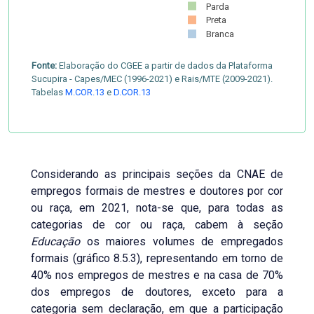
Parda
Preta
Branca
Fonte:
Elaboração do CGEE a partir de dados da Plataforma
Sucupira - Capes/MEC (1996-2021) e Rais/MTE (2009-2021).
Tabelas
M.COR.13
e
D.COR.13
Considerando as principais seções da CNAE de
empregos formais de mestres e doutores por cor
ou raça, em 2021, nota-se que, para todas as
categorias de cor ou raça, cabem à seção
Educação
os maiores volumes de empregados
formais (gráfico 8.5.3), representando em torno de
40% nos empregos de mestres e na casa de 70%
dos empregos de doutores, exceto para a
categoria sem declaração, em que a participação