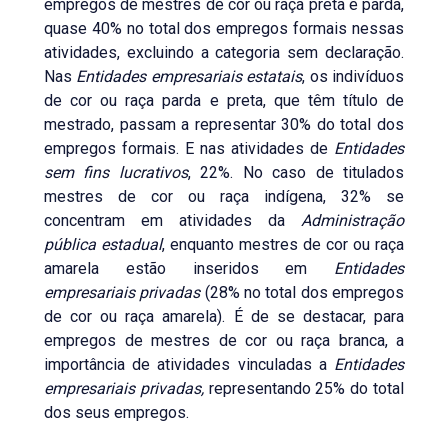
empregos de mestres de cor ou raça preta e parda,
quase 40% no total dos empregos formais nessas
atividades, excluindo a categoria sem declaração.
Nas
Entidades empresariais estatais
, os indivíduos
de cor ou raça parda e preta, que têm título de
mestrado, passam a representar 30% do total dos
empregos formais. E nas atividades de
Entidades
sem fins lucrativos
, 22%. No caso de titulados
mestres de cor ou raça indígena, 32% se
concentram em atividades da
Administração
pública estadual
, enquanto mestres de cor ou raça
amarela estão inseridos em
Entidades
empresariais privadas
(28% no total dos empregos
de cor ou raça amarela). É de se destacar, para
empregos de mestres de cor ou raça branca, a
importância de atividades vinculadas a
Entidades
empresariais privadas,
representando 25% do total
dos seus empregos.