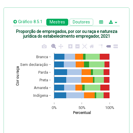
Gráfico 8.5.1
Mestres
Doutores
Proporção de empregados, por cor ou raça e natureza
jurídica do estabelecimento empregador, 2021
Branca
Sem declaração
Cor ou raça
Parda
Preta
Amarela
Indígena
0%
50%
100%
Percentual