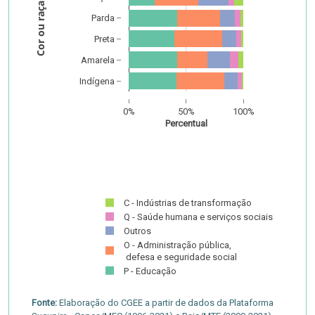
Cor ou raça
Parda
Preta
Amarela
Indígena
0%
50%
100%
Percentual
C - Indústrias de transformação
Q - Saúde humana e serviços sociais
Outros
O - Administração pública,
 defesa e seguridade social
P - Educação
Fonte:
Elaboração do CGEE a partir de dados da Plataforma