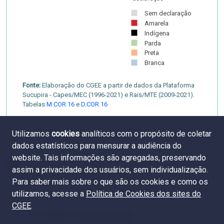
Sem declaração
Amarela
Indígena
Parda
Preta
Branca
Fonte:
Elaboração do CGEE a partir de dados da Plataforma
Sucupira - Capes/MEC (1996-2021) e Rais/MTE (2009-2021).
Tabelas
M.COR.16
e
D.COR.16
Utilizamos
cookies
analíticos com o propósito de coletar
dados estatísticos para mensurar a audiência do
website. Tais informações são agregadas, preservando
assim a privacidade dos usuários, sem individualização.
Para saber mais sobre o que são os cookies e como os
utilizamos, acesse a
Política de Cookies dos sites do
CGEE
.
8.4. Emprego formal e cor ou raça